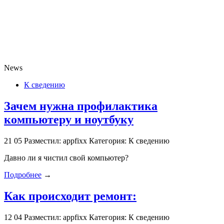
News
К сведению
Зачем нужна профилактика
компьютеру и ноутбуку
21
05
Разместил: appfixx
Категория: К сведению
Давно ли я чистил свой компьютер?
Подробнее
→
Как происходит ремонт:
12
04
Разместил: appfixx
Категория: К сведению