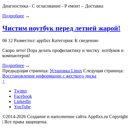
Диагностика - С огласование - Р емонт - Доставка
Подробнее
→
Чистим ноутбук перед летней жарой!
06
12
Разместил: appfixx
Категория: К сведению
Скоро лето! Пора делать профилактику и чистку нотбуков и
компьютеров!
Подробнее
→
Предыдущая страница:
Установка Linux
Следущая страница:
Восстановление информации с жесткого диска
↑
Twitter
Facebook
LinkedIn
YouTube
©2014-2026 Создание и наполнение сайта Appfixx.ru Copyright
| Все права защищены.