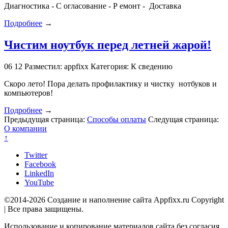
Диагностика - С огласование - Р емонт - Доставка
Подробнее
→
Чистим ноутбук перед летней жарой!
06
12
Разместил: appfixx
Категория: К сведению
Скоро лето! Пора делать профилактику и чистку нотбуков и
компьютеров!
Подробнее
→
Предыдущая страница:
Способы оплаты
Следущая страница:
О компании
↑
Twitter
Facebook
LinkedIn
YouTube
©2014-2026 Создание и наполнение сайта Appfixx.ru Copyright
| Все права защищены.
Использование и копирование материалов сайта без согласия