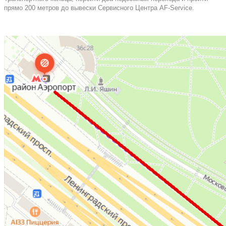
прямо 200 метров до вывески Сервисного Центра AF-Service.