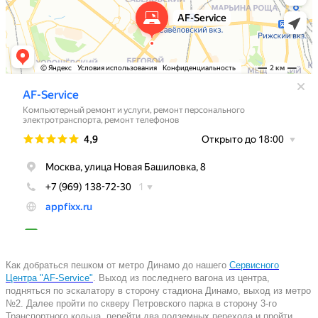
Как добраться пешком от метро Динамо до нашего
Сервисного
Центра "AF-Service"
. Выход из последнего вагона из центра,
подняться по эскалатору в сторону стадиона Динамо, выход из метро
№2. Далее пройти по скверу Петровского парка в сторону 3-го
Транспортного кольца, перейти два подземных перехода и пройти