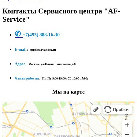
Контакты Сервисного центра "AF-
Service"
✆
+7
(495) 888-16-30
E-mail
:
appfixx@yandex.ru
Адрес
:
Москва, ул.Новая Башиловка д.8
Часы работы
:
Пн-Пт 9:00-19:00;
Сб 10:00-17:00;
Мы на карте