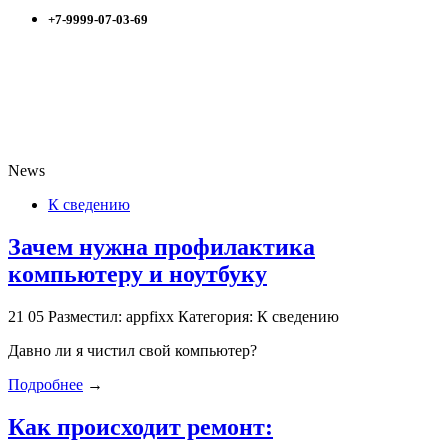
+7-9999-07-03-69
News
К сведению
Зачем нужна профилактика
компьютеру и ноутбуку
21
05
Разместил: appfixx
Категория: К сведению
Давно ли я чистил свой компьютер?
Подробнее
→
Как происходит ремонт: