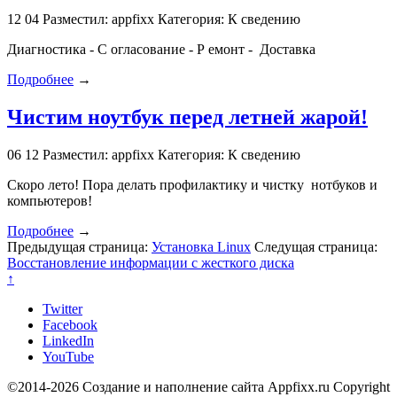
12
04
Разместил: appfixx
Категория: К сведению
Диагностика - С огласование - Р емонт - Доставка
Подробнее
→
Чистим ноутбук перед летней жарой!
06
12
Разместил: appfixx
Категория: К сведению
Скоро лето! Пора делать профилактику и чистку нотбуков и
компьютеров!
Подробнее
→
Предыдущая страница:
Установка Linux
Следущая страница:
Восстановление информации с жесткого диска
↑
Twitter
Facebook
LinkedIn
YouTube
©2014-2026 Создание и наполнение сайта Appfixx.ru Copyright