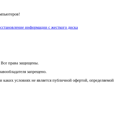
омпьютеров!
сстановление информации с жесткого диска
| Все права защищены.
равообладателя запрещено.
 каких условиях не является публичной офертой, определяемой 