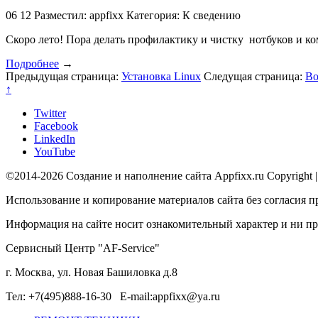
06
12
Разместил: appfixx
Категория: К сведению
Скоро лето! Пора делать профилактику и чистку нотбуков и к
Подробнее
→
Предыдущая страница:
Установка Linux
Следущая страница:
Во
↑
Twitter
Facebook
LinkedIn
YouTube
©2014-2026 Создание и наполнение сайта Appfixx.ru Copyright 
Использование и копирование материалов сайта без согласия п
Информация на сайте носит ознакомительный характер и ни при
Сервисный Центр "AF-Service"
г. Москва, ул. Новая Башиловка д.8
Тел: +7(495)888-16-30 E-mail:appfixx@ya.ru