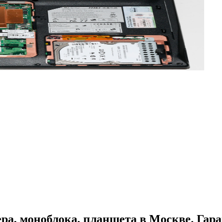
ра, моноблока, планшета в Москве. Гара