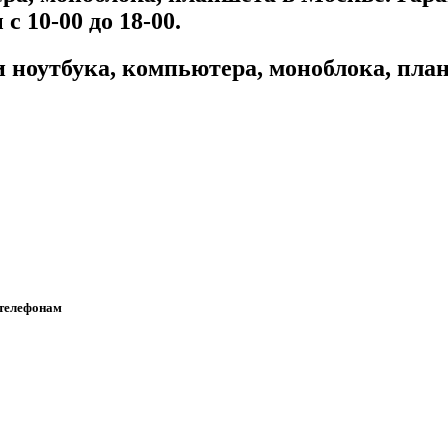
с 10-00 до 18-00.
и ноутбука, компьютера, моноблока, пла
 телефонам