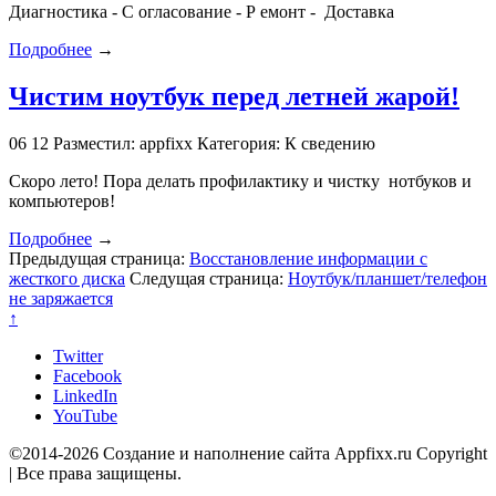
Диагностика - С огласование - Р емонт - Доставка
Подробнее
→
Чистим ноутбук перед летней жарой!
06
12
Разместил: appfixx
Категория: К сведению
Скоро лето! Пора делать профилактику и чистку нотбуков и
компьютеров!
Подробнее
→
Предыдущая страница:
Восстановление информации с
жесткого диска
Следущая страница:
Ноутбук/планшет/телефон
не заряжается
↑
Twitter
Facebook
LinkedIn
YouTube
©2014-2026 Создание и наполнение сайта Appfixx.ru Copyright
| Все права защищены.