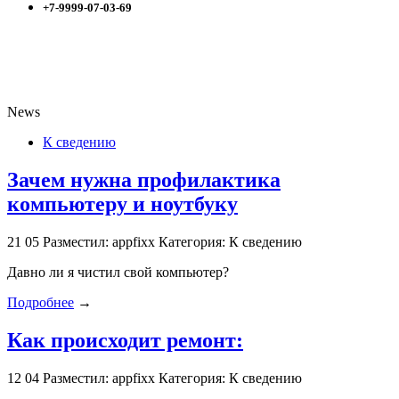
+7-9999-07-03-69
News
К сведению
Зачем нужна профилактика
компьютеру и ноутбуку
21
05
Разместил: appfixx
Категория: К сведению
Давно ли я чистил свой компьютер?
Подробнее
→
Как происходит ремонт:
12
04
Разместил: appfixx
Категория: К сведению