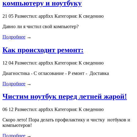
компьютеру и ноутбуку
21
05
Разместил: appfixx
Категория: К сведению
Давно ли я чистил свой компьютер?
Подробнее
→
Как происходит ремонт:
12
04
Разместил: appfixx
Категория: К сведению
Диагностика - С огласование - Р емонт - Доставка
Подробнее
→
Чистим ноутбук перед летней жарой!
06
12
Разместил: appfixx
Категория: К сведению
Скоро лето! Пора делать профилактику и чистку нотбуков и
компьютеров!
Подробнее
→