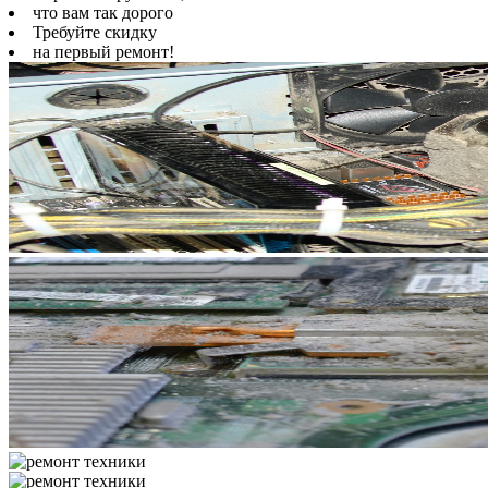
что вам так дорого
Требуйте скидку
на первый ремонт!