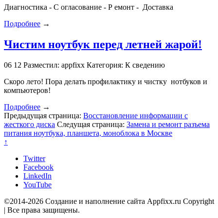
Диагностика - С огласование - Р емонт - Доставка
Подробнее
→
Чистим ноутбук перед летней жарой!
06
12
Разместил: appfixx
Категория: К сведению
Скоро лето! Пора делать профилактику и чистку нотбуков и
компьютеров!
Подробнее
→
Предыдущая страница:
Восстановление информации с
жесткого диска
Следущая страница:
Замена и ремонт разъема
питания ноутбука, планшета, моноблока в Москве
↑
Twitter
Facebook
LinkedIn
YouTube
©2014-2026 Создание и наполнение сайта Appfixx.ru Copyright
| Все права защищены.