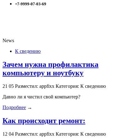
+7-9999-07-03-69
News
К сведению
Зачем нужна профилактика
компьютеру и ноутбуку
21
05
Разместил: appfixx
Категория: К сведению
Давно ли я чистил свой компьютер?
Подробнее
→
Как происходит ремонт:
12
04
Разместил: appfixx
Категория: К сведению