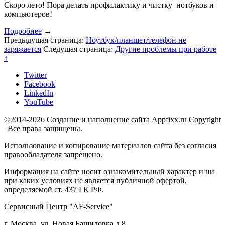
Скоро лето! Пора делать профилактику и чистку нотбуков и
компьютеров!
Подробнее
→
Предыдущая страница:
Ноутбук/планшет/телефон не
заряжается
Следущая страница:
Другие проблемы при работе
↑
Twitter
Facebook
LinkedIn
YouTube
©2014-2026 Создание и наполнение сайта Appfixx.ru Copyright
| Все права защищены.
Использование и копирование материалов сайта без согласия
правообладателя запрещено.
Информация на сайте носит ознакомительный характер и ни
при каких условиях не является публичной офертой,
определяемой ст. 437 ГК РФ.
Сервисный Центр "AF-Service"
г. Москва, ул. Новая Башиловка д.8