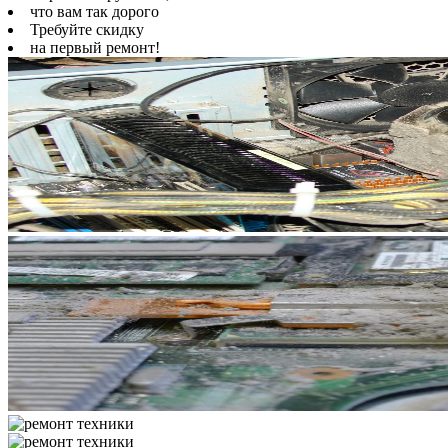
что вам так дорого
Требуйте скидку
на первый ремонт!