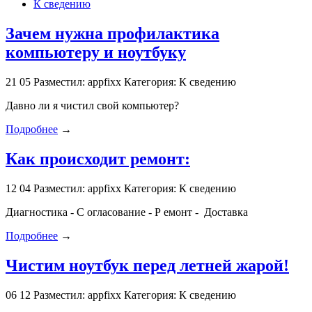
К сведению
Зачем нужна профилактика
компьютеру и ноутбуку
21
05
Разместил: appfixx
Категория: К сведению
Давно ли я чистил свой компьютер?
Подробнее
→
Как происходит ремонт:
12
04
Разместил: appfixx
Категория: К сведению
Диагностика - С огласование - Р емонт - Доставка
Подробнее
→
Чистим ноутбук перед летней жарой!
06
12
Разместил: appfixx
Категория: К сведению