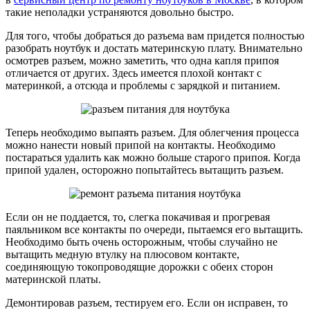
такие неполадки устраняются довольно быстро.
Для того, чтобы добраться до разъема вам придется полностью
разобрать ноутбук и достать материнскую плату. Внимательно
осмотрев разъем, можно заметить, что одна капля припоя
отличается от других. Здесь имеется плохой контакт с
материнкой, а отсюда и проблемы с зарядкой и питанием.
Теперь необходимо выпаять разъем. Для облегчения процесса
можно нанести новый припой на контакты. Необходимо
постараться удалить как можно больше старого припоя. Когда
припой удален, осторожно попытайтесь вытащить разъем.
Если он не поддается, то, слегка покачивая и прогревая
паяльником все контакты по очереди, пытаемся его вытащить.
Необходимо быть очень осторожным, чтобы случайно не
вытащить медную втулку на плюсовом контакте,
соединяющую токопроводящие дорожки с обеих сторон
материнской платы.
Демонтировав разъем, тестируем его. Если он исправен, то