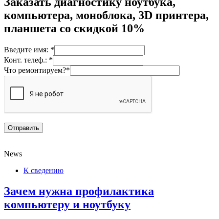
Заказать диагностику ноутбука,
компьютера, моноблока, 3D принтера,
планшета со скидкой 10%
Введите имя: *
Конт. телеф.: *
Что ремонтируем?*
News
К сведению
Зачем нужна профилактика
компьютеру и ноутбуку