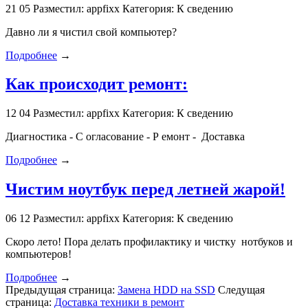
21
05
Разместил: appfixx
Категория: К сведению
Давно ли я чистил свой компьютер?
Подробнее
→
Как происходит ремонт:
12
04
Разместил: appfixx
Категория: К сведению
Диагностика - С огласование - Р емонт - Доставка
Подробнее
→
Чистим ноутбук перед летней жарой!
06
12
Разместил: appfixx
Категория: К сведению
Скоро лето! Пора делать профилактику и чистку нотбуков и
компьютеров!
Подробнее
→
Предыдущая страница:
Замена HDD на SSD
Следущая
страница:
Доставка техники в ремонт