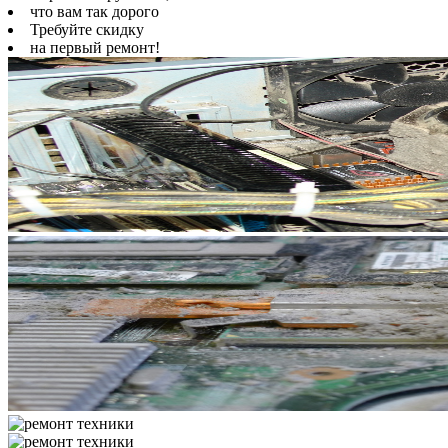
что вам так дорого
Требуйте скидку
на первый ремонт!