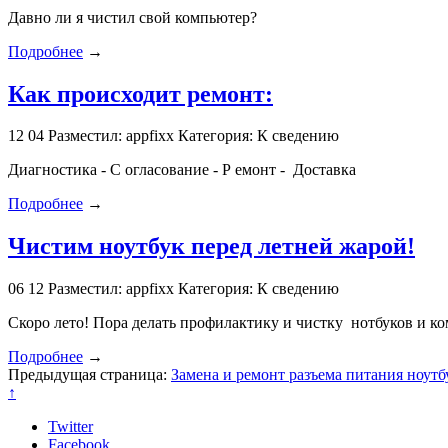
Давно ли я чистил свой компьютер?
Подробнее
→
Как происходит ремонт:
12
04
Разместил: appfixx
Категория: К сведению
Диагностика - С огласование - Р емонт - Доставка
Подробнее
→
Чистим ноутбук перед летней жарой!
06
12
Разместил: appfixx
Категория: К сведению
Скоро лето! Пора делать профилактику и чистку нотбуков и к
Подробнее
→
Предыдущая страница:
Замена и ремонт разъема питания ноутб
↑
Twitter
Facebook