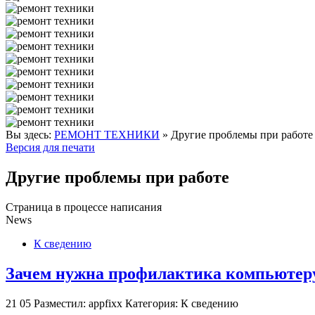
Вы здесь:
РЕМОНТ ТЕХНИКИ
»
Другие проблемы при работ
Версия для печати
Другие проблемы при работе
Страница в процессе написания
News
К сведению
Зачем нужна профилактика компьютеру
21
05
Разместил: appfixx
Категория: К сведению