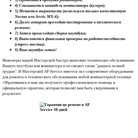
4) Смазывается шпиндель вентилятора (кулера);
5) Меняется термопаста (используем только качественную
Noctua или Arctic MX-4);
6) Далее аппарат проходит тестирование в техническом
режиме;
7) Затем происходит сборка ноутбука;
8) Выполняется финальная проверка на работоспособность
(стресс-тесты);
9) Ваш ноутбук готов!
Инженеры нашей Мастерской быстро выполнят техническое обслуживание
Вашего ноутбука или компьютера и он сможет снова "дышать полной
грудью". В Мастерской AF-Service имеется все современное оборудование
для ремонта и технического обслуживания любой компьютерной техники.
Обратившись к нам, вы получаете профессиональную помощь и
официальную гарантию, которая позволит вам быть уверенными в
результате.