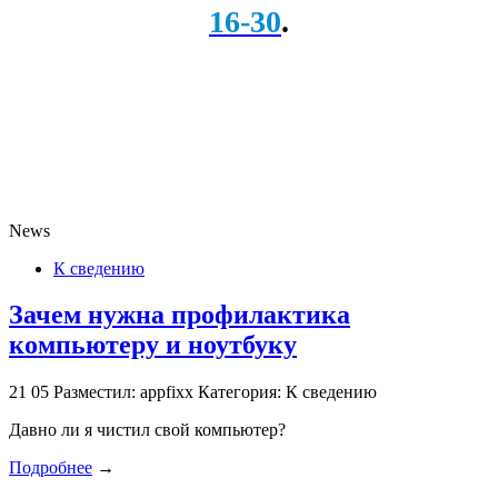
16-30
.
News
К сведению
Зачем нужна профилактика
компьютеру и ноутбуку
21
05
Разместил: appfixx
Категория: К сведению
Давно ли я чистил свой компьютер?
Подробнее
→