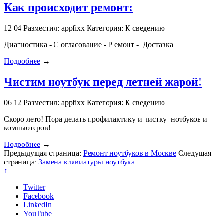
Как происходит ремонт:
12
04
Разместил: appfixx
Категория: К сведению
Диагностика - С огласование - Р емонт - Доставка
Подробнее
→
Чистим ноутбук перед летней жарой!
06
12
Разместил: appfixx
Категория: К сведению
Скоро лето! Пора делать профилактику и чистку нотбуков и
компьютеров!
Подробнее
→
Предыдущая страница:
Ремонт ноутбуков в Москве
Следущая
страница:
Замена клавиатуры ноутбука
↑
Twitter
Facebook
LinkedIn
YouTube