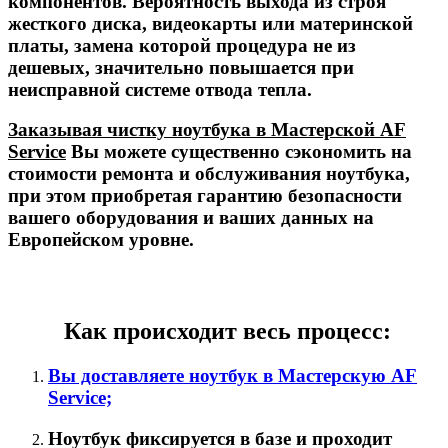
компонентов. Вероятность выхода из строя
жесткого диска, видеокарты или материнской
платы, замена которой процедура не из
дешевых, значительно повышается при
неисправной системе отвода тепла.
Заказывая чистку ноутбука в Мастерской AF
Service
Вы можете существенно сэкономить на
стоимости ремонта и обслуживания ноутбука,
при этом приобретая гарантию безопасности
вашего оборудования и ваших данных на
Европейском уровне.
Как происходит весь процесс:
Вы доставляете ноутбук в Мастерскую AF
Service;
Ноутбук фиксируется в базе и проходит