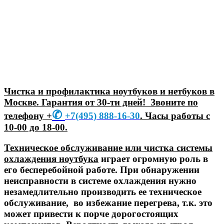
Чистка и профилактика ноутбуков и нетбуков в
Москве. Гарантия от 30-ти дней! Звоните по
✆
телефону +
+7
(495) 888-16-30
. Часы работы с
10-00 до 18-00.
Техническое обслуживание или чистка системы
охлаждения ноутбука
играет огромную роль в
его бесперебойной работе. При обнаружении
неисправности в системе охлаждения нужно
незамедлительно производить ее техническое
обслуживание, во избежание перегрева, т.к. это
может привести к порче дорогостоящих