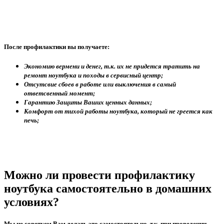
После профилактики вы получаете:
Экономию вермени и денег, т.к. их не придется тратить на
ремонт ноутбука и походы в сервисный центр;
Отсутсвие сбоев в работе или выключения в самый
ответсвенный момент;
Гарантию Защиты Ваших ценных данных;
Комфорт от тихой работы ноутбука, который не греется как
печь;
Можно ли провести профилактику
ноутбука самостоятельно в домашних
условиях?
Мы не советуем Вам делать это самостоятельно, т.к. при проведении