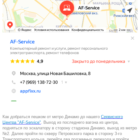
Как добраться пешком от метро Динамо до нашего
Сервисного
Центра "AF-Service"
. Выход из последнего вагона из центра,
подняться по эскалатору в сторону стадиона Динамо, выход из метро
№2. Далее пройти по скверу Петровского парка в сторону 3-го
Транспортного кольца, перейти два подземных перехода и пройти