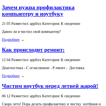
Зачем нужна профилактика
компьютеру и ноутбуку
21
05
Разместил: appfixx
Категория: К сведению
Давно ли я чистил свой компьютер?
Подробнее
→
Как происходит ремонт:
12
04
Разместил: appfixx
Категория: К сведению
Диагностика - С огласование - Р емонт - Доставка
Подробнее
→
Чистим ноутбук перед летней жарой!
06
12
Разместил: appfixx
Категория: К сведению
Скоро лето! Пора делать профилактику и чистку нотбуков и