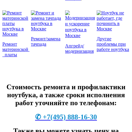
Ремонт/замена
Другие
Ремонт
тачпада
проблемы при
Апгрейд/
материнской
работе ноутбука
модернизация
платы
Стоимость ремонта и профилактики
ноутбука, а также сроки исполнения
работ уточняйте по телефонам:
✆
+7
(495) 888-16-30
Также вы можете узнать цену на