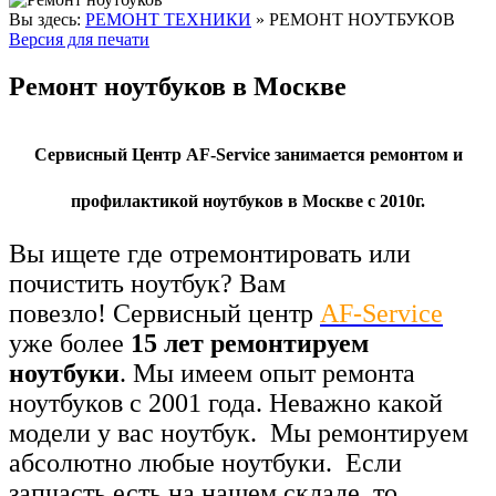
Вы здесь:
РЕМОНТ ТЕХНИКИ
»
РЕМОНТ НОУТБУКОВ
Версия для печати
Ремонт ноутбуков в Москве
Сервисный Центр AF-Service занимается ремонтом и
профилактикой ноутбуков в Москве с 2010г.
Вы ищете где отремонтировать или
почистить ноутбук? Вам
повезло!
Сервисный центр
AF-Service
уже более
15 лет
ремонтируем
ноутбуки
.
Мы имеем опыт ремонта
ноутбуков с 2001 года.
Неважно какой
модели у вас ноутбук. Мы ремонтируем
абсолютно любые ноутбуки. Если
запчасть есть на нашем складе, то