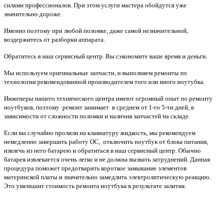
силами профессионалов. При этом услуги мастера обойдутся уже
значительно дороже.
Именно поэтому при любой поломке, даже самой незначительной,
воздержитесь от разборки аппарата.
Обратитесь в наш сервисный центр. Вы сэкономите ваше время и деньги.
Мы используем оригинальные запчасти, и выполняем ремонты по
технологии рекомендованной производителем того или иного ноутубка.
Инженеры нашего технического центра имеют огромный опыт по ремонту
ноутбуков, поэтому ремонт занимает в среднем от 1-го 5-ти дней, в
зависимости от сложности поломки и наличия запчастей на складе.
Если вы случайно пролили на клавиатуру жидкость, мы рекомендуем
немедленно завершить работу ОС, отключить ноутбук от блока питания,
извлечь из него батарею и обратиться в наш сервисный центр. Обычно
батарея извлекается очень легко и не должна вызвать затруднений. Данная
процедура поможет предотварить короткое замыкание элементов
материнской платы и значительно замедлить электролитическую реакцию.
Это уменьшит стоимость ремонта ноутбука в результате залития.