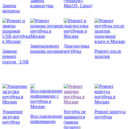
Замена
(Windows,
Замена
клавиатуры
MacOS, Linux)
матрицы
Замена/ремонт
Диагностика
Замена/
разъема питания
ноутбука
Ремонт после
ремонт
залития
портов
USB
Ускорение
Ноутбук не
Ремонт корпуса
Восстановление
загрузки
заряжается
ноутбука
информации
ноутбука
(замена
батареи
)