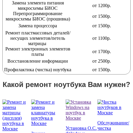
Замена элемента питания
от 1200р.
микросхемы БИОС
Перепрограммирование
от 1500р.
микросхемы БИОС (прошивка)
Замена процессора
от 1500р.
Ремонт пластмассовых деталей/
несущих элементов/петель
от 1100р.
матрицы
Ремонт электронных элементов
от 1700р.
платы
Восстановление информации
от 2500р.
Профилактика (чистка) ноутбука
от 1500р.
Какой ремонт ноутбука Вам нужен?
Обслуживание/
Установка О.С.
чистка