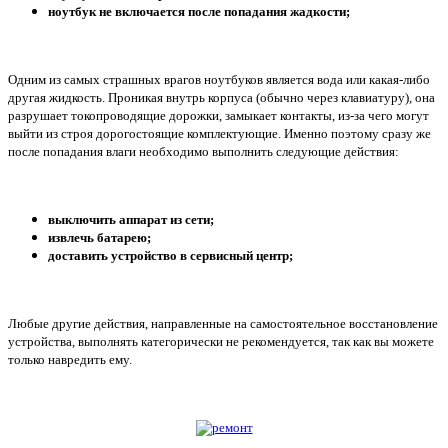
ноутбук не включается после попадания жадкости;
Одним из самых страшных врагов ноутбуков является вода или какая-либо
другая жидкость. Проникая внутрь корпуса (обычно через клавиатуру), она
разрушает токопроводящие дорожки, замыкает контакты, из-за чего могут
выйти из строя дорогостоящие комплектующие. Именно поэтому сразу же
после попадания влаги необходимо выполнить следующие действия:
выключить аппарат из сети;
извлечь батарею;
доставить устройство в сервисный центр;
Любые другие действия, направленные на самостоятельное восстановление
устройства, выполнять категорически не рекомендуется, так как вы можете
только навредить ему.