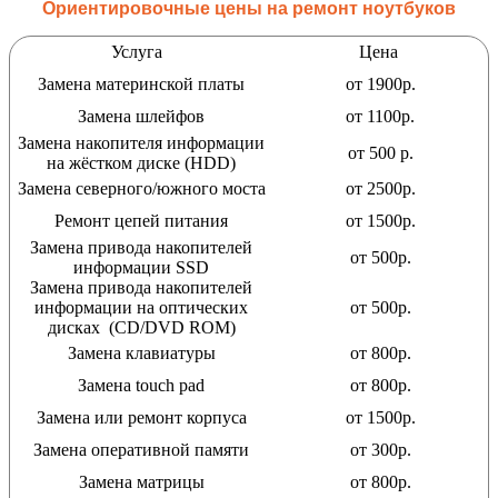
Ориентировочные цены на ремонт ноутбуков
Услуга
Цена
Замена материнской платы
от 1900р.
Замена шлейфов
от 1100р.
Замена накопителя информации
от 500 р.
на жёстком диске (HDD)
Замена северного/южного моста
от 2500р.
Ремонт цепей питания
от 1500р.
Замена привода накопителей
от 500р.
информации SSD
Замена привода накопителей
информации на оптических
от 500р.
дисках (CD/DVD ROM)
Замена клавиатуры
от 800р.
Замена touch pad
от 800р.
Замена или ремонт корпуса
от 1500р.
Замена оперативной памяти
от 300р.
Замена матрицы
от 800р.