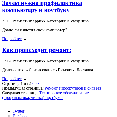
Зачем нужна профилактика
компьютеру и ноутбуку
21
05
Разместил: appfixx
Категория: К сведению
Давно ли я чистил свой компьютер?
Подробнее
→
Как происходит ремонт:
12
04
Разместил: appfixx
Категория: К сведению
Диагностика - С огласование - Р емонт - Доставка
Подробнее
→
Страница 1 из 2
>
>>
Предыдущая страница:
Ремонт гироскутеров и сигвеев
Следущая страница:
Техническое обслуживание
(профилактика, чистка) ноутбуков
↑
Twitter
Facebook