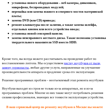
установка нового оборудования – веб-камеры, динамиков,
микрофона, беспроводных модулей;
перепайка или замена южного и северного мостов материнской
платы;
замена DVD (или CD) привода;
ремонт клавиатуры после залития, а также замена шлейфа,
отдельных кнопок или всего устройства ввода;
установка новой сенсорной панели;
замена неисправного жесткого диска. Также возможна установка
твердотельного накопителя SSD вместо HDD.
Кроме того, вы всегда можете рассчитывать на проведение работ по
восстановлению лэптопа. Мы осуществляем
чистку ноутбуков от пыли,
замену термопасты
, любые другие услуги, направленные на улучшение
производительности аппарата и продление срока его эксплуатации.
Решение программных проблем – неотъемлемый этап ремонта ноутбуков
Ноутбуки выходят из строя не только из-за аппаратных, но и из-за
программных проблем. Многие из них также могут потребовать решения
силами профессионалов, знающих все тонкости эксплуатации устройства.
В наш сервисный центр по ремонту ноутбуков в Москве вы можете