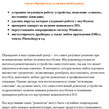
смело обращаться, если вам необходимо:
устранить медленную работу устройства, появление «глюков»,
постоянное зависание;
удалить вирусы, которые ухудшают работу с ноутбуком;
проверить аппарат на наличие шпионского ПО;
переустановить операционную систему Windows;
инсталлировать драйверы, а также любые приложения (Office,
winrar, Photoshop) и т.д.
Обращение в наш сервисный центр – это самое разумное решение при
возникновении любых поломок ноутбуков. Мы рекомендуем вам не
пытаться ремонтировать устройство самостоятельно, так как это может
закончиться весьма плачевно. В интернете сегодня можно найти огромное
множество «рецептов», позволяющих разобрать, восстановить, почистить
ноутбук, выполнить любые другие ремонтные и профилактические
операции. Однако прежде чем воспользоваться этими "полезными
советами", вы должны знать, что самостоятельный демонтаж устройства
подразумевает наличие навыков ремонта ноутбуков и понимание
принципов работы его внутренних компонентов и П.О.
Последствиями таких "ремонтов" могут быть случайное повреждение
каких-либо важных комплектующих, которые придется восстанавливать