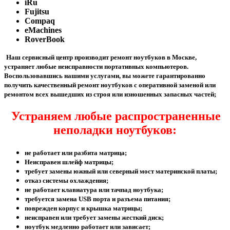
iRu
Fujitsu
Compaq
eMachines
RoverBook
Наш сервисный центр производит ремонт ноутбуков в Москве,
устраняет любые неисправности портативных компьютеров.
Воспользовавшись нашими услугами, вы можете
гарантированно
получить качественный ремонт ноутбуков с оперативной заменой или
ремонтом всех вышедших из строя или изношенных запасных частей;
Устраняем любые распространенные
неполадки ноутбуков:
не работает или разбита матрица;
Неисправен шлейф матрицы;
требует замены южный или северный мост материнской платы;
отказ системы охлаждения;
не работает клавиатура или тачпад ноутбука;
требуется замена USB порта и разъема питания;
поврежден корпус и крышка матрицы;
неисправен или требует замены жесткий диск;
ноутбук медленно работает или зависает;