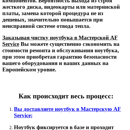
компонентов. Вероятность выхода из строя
жесткого диска, видеокарты или материнской
платы, замена которой процедура не из
дешевых, значительно повышается при
неисправной системе отвода тепла.
Заказывая чистку ноутбука в Мастерской AF
Service
Вы можете существенно сэкономить на
стоимости ремонта и обслуживания ноутбука,
при этом приобретая гарантию безопасности
вашего оборудования и ваших данных на
Европейском уровне.
Как происходит весь процесс:
Вы доставляете ноутбук в Мастерскую AF
Service;
Ноутбук фиксируется в базе и проходит