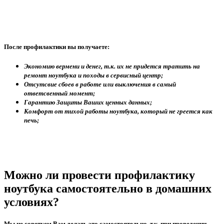
После профилактики вы получаете:
Экономию вермени и денег, т.к. их не придется тратить на
ремонт ноутбука и походы в сервисный центр;
Отсутсвие сбоев в работе или выключения в самый
ответсвенный момент;
Гарантию Защиты Ваших ценных данных;
Комфорт от тихой работы ноутбука, который не греется как
печь;
Можно ли провести профилактику
ноутбука самостоятельно в домашних
условиях?
Мы не советуем Вам делать это самостоятельно, т.к. при проведении