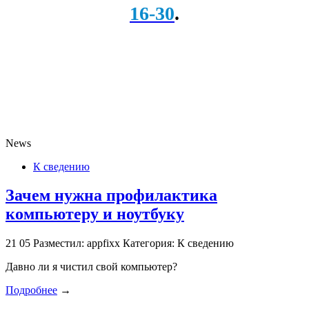
16-30
.
News
К сведению
Зачем нужна профилактика
компьютеру и ноутбуку
21
05
Разместил: appfixx
Категория: К сведению
Давно ли я чистил свой компьютер?
Подробнее
→