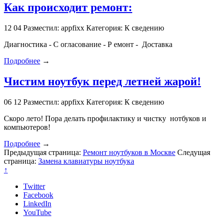
Как происходит ремонт:
12
04
Разместил: appfixx
Категория: К сведению
Диагностика - С огласование - Р емонт - Доставка
Подробнее
→
Чистим ноутбук перед летней жарой!
06
12
Разместил: appfixx
Категория: К сведению
Скоро лето! Пора делать профилактику и чистку нотбуков и
компьютеров!
Подробнее
→
Предыдущая страница:
Ремонт ноутбуков в Москве
Следущая
страница:
Замена клавиатуры ноутбука
↑
Twitter
Facebook
LinkedIn
YouTube