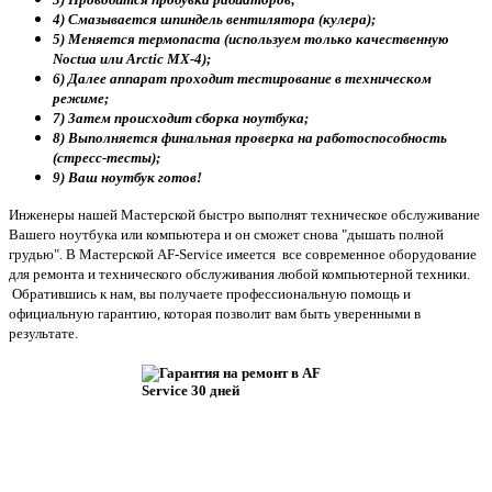
4) Смазывается шпиндель вентилятора (кулера);
5) Меняется термопаста (используем только качественную
Noctua или Arctic MX-4);
6) Далее аппарат проходит тестирование в техническом
режиме;
7) Затем происходит сборка ноутбука;
8) Выполняется финальная проверка на работоспособность
(стресс-тесты);
9) Ваш ноутбук готов!
Инженеры нашей Мастерской быстро выполнят техническое обслуживание
Вашего ноутбука или компьютера и он сможет снова "дышать полной
грудью". В Мастерской AF-Service имеется все современное оборудование
для ремонта и технического обслуживания любой компьютерной техники.
Обратившись к нам, вы получаете профессиональную помощь и
официальную гарантию, которая позволит вам быть уверенными в
результате.