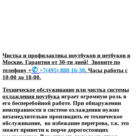
Чистка и профилактика ноутбуков и нетбуков в
Москве. Гарантия от 30-ти дней! Звоните по
✆
телефону +
+7
(495) 888-16-30
. Часы работы с
10-00 до 18-00.
Техническое обслуживание или чистка системы
охлаждения ноутбука
играет огромную роль в
его бесперебойной работе. При обнаружении
неисправности в системе охлаждения нужно
незамедлительно производить ее техническое
обслуживание, во избежание перегрева, т.к. это
может привести к порче дорогостоящих