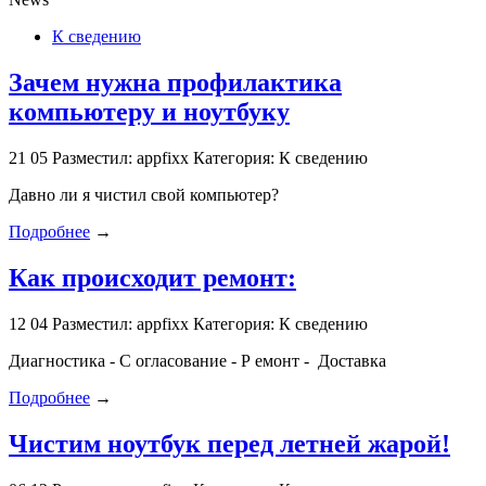
К сведению
Зачем нужна профилактика
компьютеру и ноутбуку
21
05
Разместил: appfixx
Категория: К сведению
Давно ли я чистил свой компьютер?
Подробнее
→
Как происходит ремонт:
12
04
Разместил: appfixx
Категория: К сведению
Диагностика - С огласование - Р емонт - Доставка
Подробнее
→
Чистим ноутбук перед летней жарой!