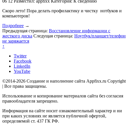
06
12
Разместил: appfixx
Категория: К сведению
Скоро лето! Пора делать профилактику и чистку нотбуков и
компьютеров!
Подробнее
→
Предыдущая страница:
Восстановление информации с
жесткого диска
Следущая страница:
Ноутбук/планшет/телефон
не заряжается
↑
Twitter
Facebook
LinkedIn
YouTube
©2014-2026 Создание и наполнение сайта Appfixx.ru Copyright
| Все права защищены.
Использование и копирование материалов сайта без согласия
правообладателя запрещено.
Информация на сайте носит ознакомительный характер и ни
при каких условиях не является публичной офертой,
определяемой ст. 437 ГК РФ.