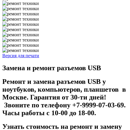
Версия для печати
Замена и ремонт разъемов USB
Ремонт и замена разъемов USB у
ноутбуков, компьютеров, планшетов в
Москве. Гарантия от 30-ти дней!
Звоните по телефону +7-9999-07-03-69.
Часы работы с 10-00 до 18-00.
Узнать стоимость на р
емонт и замену