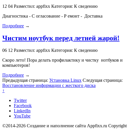
12
04
Разместил: appfixx
Категория: К сведению
Диагностика - С огласование - Р емонт - Доставка
Подробнее
→
Чистим ноутбук перед летней жарой!
06
12
Разместил: appfixx
Категория: К сведению
Скоро лето! Пора делать профилактику и чистку нотбуков и
компьютеров!
Подробнее
→
Предыдущая страница:
Установка Linux
Следущая страница:
Восстановление информации с жесткого диска
↑
Twitter
Facebook
LinkedIn
YouTube
©2014-2026 Создание и наполнение сайта Appfixx.ru Copyright