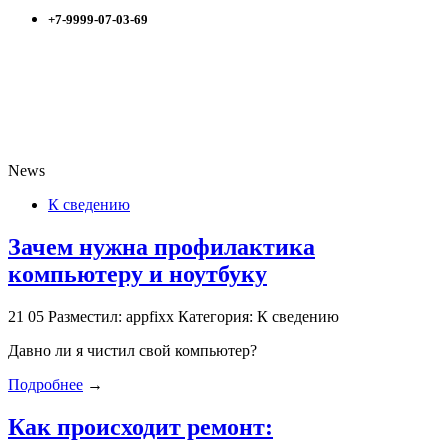
+7-9999-07-03-69
News
К сведению
Зачем нужна профилактика
компьютеру и ноутбуку
21
05
Разместил: appfixx
Категория: К сведению
Давно ли я чистил свой компьютер?
Подробнее
→
Как происходит ремонт: