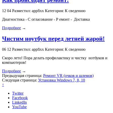
Как происходит ремонт:
12
04
Разместил: appfixx
Категория: К сведению
Диагностика - С огласование - Р емонт - Доставка
Подробнее
→
Чистим ноутбук перед летней жарой!
06
12
Разместил: appfixx
Категория: К сведению
Скоро лето! Пора делать профилактику и чистку нотбуков и
компьютеров!
Подробнее
→
Предыдущая страница:
Ремонт VR (очков и шлемов)
Следущая страница:
Установка Windows 7, 8, 10
↑
Twitter
Facebook
LinkedIn
YouTube