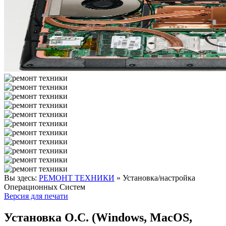
Вы здесь:
РЕМОНТ ТЕХНИКИ
»
Установка/настройка
Операционных Систем
Версия для печати
Установка О.С. (Windows, MacOS,