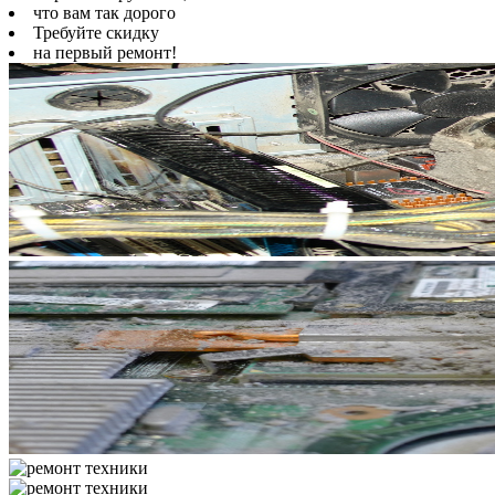
что вам так дорого
Требуйте скидку
на первый ремонт!