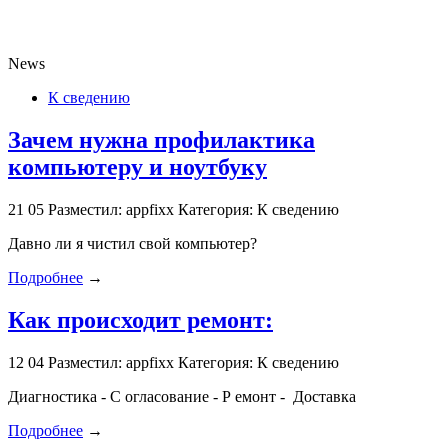
News
К сведению
Зачем нужна профилактика
компьютеру и ноутбуку
21
05
Разместил: appfixx
Категория: К сведению
Давно ли я чистил свой компьютер?
Подробнее
→
Как происходит ремонт:
12
04
Разместил: appfixx
Категория: К сведению
Диагностика - С огласование - Р емонт - Доставка
Подробнее
→