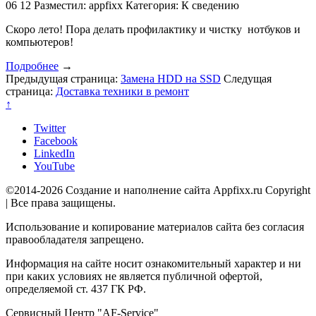
06
12
Разместил: appfixx
Категория: К сведению
Скоро лето! Пора делать профилактику и чистку нотбуков и
компьютеров!
Подробнее
→
Предыдущая страница:
Замена HDD на SSD
Следущая
страница:
Доставка техники в ремонт
↑
Twitter
Facebook
LinkedIn
YouTube
©2014-2026 Создание и наполнение сайта Appfixx.ru Copyright
| Все права защищены.
Использование и копирование материалов сайта без согласия
правообладателя запрещено.
Информация на сайте носит ознакомительный характер и ни
при каких условиях не является публичной офертой,
определяемой ст. 437 ГК РФ.
Сервисный Центр "AF-Service"