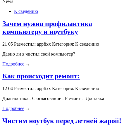
News
К сведению
Зачем нужна профилактика
компьютеру и ноутбуку
21
05
Разместил: appfixx
Категория: К сведению
Давно ли я чистил свой компьютер?
Подробнее
→
Как происходит ремонт:
12
04
Разместил: appfixx
Категория: К сведению
Диагностика - С огласование - Р емонт - Доставка
Подробнее
→
Чистим ноутбук перед летней жарой!