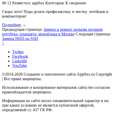
06
12
Разместил: appfixx
Категория: К сведению
Скоро лето! Пора делать профилактику и чистку нотбуков и
компьютеров!
Подробнее
→
Предыдущая страница:
Замена и ремонт разъема питания
ноутбука, планшета, моноблока в Москве
Следущая страница:
Замена HDD на SSD
↑
Twitter
Facebook
LinkedIn
YouTube
©2014-2026 Создание и наполнение сайта Appfixx.ru Copyright
| Все права защищены.
Использование и копирование материалов сайта без согласия
правообладателя запрещено.
Информация на сайте носит ознакомительный характер и ни
при каких условиях не является публичной офертой,
определяемой ст. 437 ГК РФ.