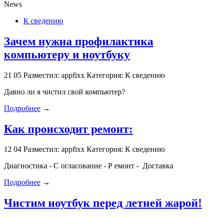
News
К сведению
Зачем нужна профилактика
компьютеру и ноутбуку
21
05
Разместил: appfixx
Категория: К сведению
Давно ли я чистил свой компьютер?
Подробнее
→
Как происходит ремонт:
12
04
Разместил: appfixx
Категория: К сведению
Диагностика - С огласование - Р емонт - Доставка
Подробнее
→
Чистим ноутбук перед летней жарой!