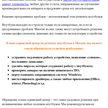
замену термопасты
, любые другие услуги, направленные на улучшение
производительности аппарата и продление срока его эксплуатации.
Решение программных проблем – неотъемлемый этап ремонта ноутбуков
Ноутбуки выходят из строя не только из-за аппаратных, но и из-за
программных проблем. Многие из них также могут потребовать решения
силами профессионалов, знающих все тонкости эксплуатации устройства.
В наш сервисный центр по ремонту ноутбуков в Москве вы можете
смело обращаться, если вам необходимо:
устранить медленную работу устройства, появление «глюков»,
постоянное зависание;
удалить вирусы, которые ухудшают работу с ноутбуком;
проверить аппарат на наличие шпионского ПО;
переустановить операционную систему Windows;
инсталлировать драйверы, а также любые приложения (Office,
winrar, Photoshop) и т.д.
Обращение в наш сервисный центр – это самое разумное решение при
возникновении любых поломок ноутбуков. Мы рекомендуем вам не