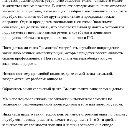
пытаться ремонтировать устройство самостоятельно, так как это может
закончиться весьма плачевно. В интернете сегодня можно найти огромное
множество «рецептов», позволяющих разобрать, восстановить, почистить
ноутбук, выполнить любые другие ремонтные и профилактические
операции. Однако прежде чем воспользоваться этими "полезными
советами", вы должны знать, что самостоятельный демонтаж устройства
подразумевает наличие навыков ремонта ноутбуков и понимание
принципов работы его внутренних компонентов и П.О.
Последствиями таких "ремонтов" могут быть случайное повреждение
каких-либо важных комплектующих, которые придется восстанавливать
силами профессионалов. При этом услуги мастера обойдутся уже
значительно дороже.
Именно поэтому при любой поломке, даже самой незначительной,
воздержитесь от разборки аппарата.
Обратитесь в наш сервисный центр. Вы сэкономите ваше время и деньги.
Мы используем оригинальные запчасти, и выполняем ремонты по
технологии рекомендованной производителем того или иного ноутубка.
Инженеры нашего технического центра имеют огромный опыт по ремонту
ноутбуков, поэтому ремонт занимает в среднем от 1-го 5-ти дней, в
зависимости от сложности поломки и наличия запчастей на складе.