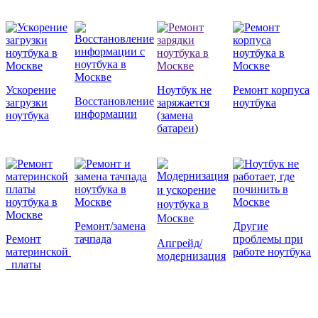
Ускорение
Ноутбук не
Ремонт корпуса
Восстановление
загрузки
заряжается
ноутбука
информации
ноутбука
(замена
батареи
)
Ремонт/замена
Другие
Ремонт
тачпада
проблемы при
Апгрейд/
материнской
работе ноутбука
модернизация
платы