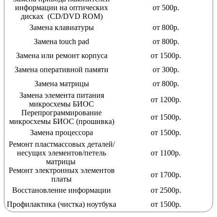
информации на оптических
от 500р.
дисках (CD/DVD ROM)
Замена клавиатуры
от 800р.
Замена touch pad
от 800р.
Замена или ремонт корпуса
от 1500р.
Замена оперативной памяти
от 300р.
Замена матрицы
от 800р.
Замена элемента питания
от 1200р.
микросхемы БИОС
Перепрограммирование
от 1500р.
микросхемы БИОС (прошивка)
Замена процессора
от 1500р.
Ремонт пластмассовых деталей/
несущих элементов/петель
от 1100р.
матрицы
Ремонт электронных элементов
от 1700р.
платы
Восстановление информации
от 2500р.
Профилактика (чистка) ноутбука
от 1500р.