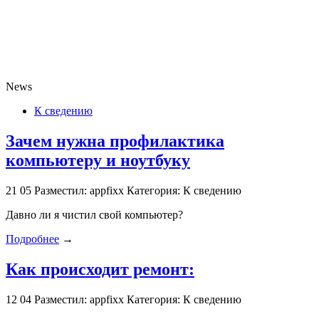
News
К сведению
Зачем нужна профилактика
компьютеру и ноутбуку
21
05
Разместил: appfixx
Категория: К сведению
Давно ли я чистил свой компьютер?
Подробнее
→
Как происходит ремонт:
12
04
Разместил: appfixx
Категория: К сведению