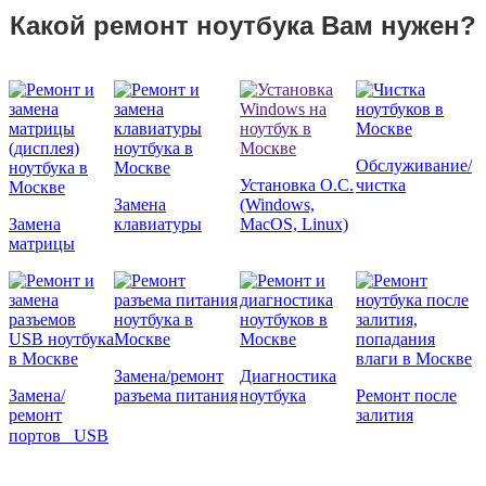
Какой ремонт ноутбука Вам нужен?
Обслуживание/
Установка О.С.
чистка
Замена
(Windows,
Замена
клавиатуры
MacOS, Linux)
матрицы
Замена/ремонт
Диагностика
Замена/
разъема питания
ноутбука
Ремонт после
ремонт
залития
портов
USB