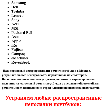
Samsung
Dell
Toshiba
Lenovo
Sony
Acer
MSI
Packard Bell
Asus
Apple
iRu
Fujitsu
Compaq
eMachines
RoverBook
Наш сервисный центр производит ремонт ноутбуков в Москве,
устраняет любые неисправности портативных компьютеров.
Воспользовавшись нашими услугами, вы можете
гарантированно
получить качественный ремонт ноутбуков с оперативной заменой или
ремонтом всех вышедших из строя или изношенных запасных частей;
Устраняем любые распространенные
неполадки ноутбуков: