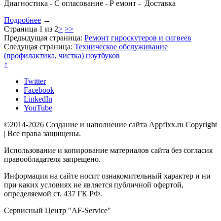
Диагностика - С огласование - Р емонт - Доставка
Подробнее
→
Страница 1 из 2
>
>>
Предыдущая страница:
Ремонт гироскутеров и сигвеев
Следущая страница:
Техническое обслуживание
(профилактика, чистка) ноутбуков
↑
Twitter
Facebook
LinkedIn
YouTube
©2014-2026 Создание и наполнение сайта Appfixx.ru Copyright
| Все права защищены.
Использование и копирование материалов сайта без согласия
правообладателя запрещено.
Информация на сайте носит ознакомительный характер и ни
при каких условиях не является публичной офертой,
определяемой ст. 437 ГК РФ.
Сервисный Центр "AF-Service"