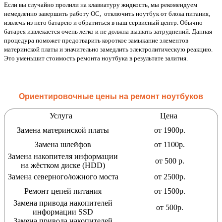
Если вы случайно пролили на клавиатуру жидкость, мы рекомендуем
немедленно завершить работу ОС, отключить ноутбук от блока питания,
извлечь из него батарею и обратиться в наш сервисный центр. Обычно
батарея извлекается очень легко и не должна вызвать затруднений. Данная
процедура поможет предотварить короткое замыкание элементов
материнской платы и значительно замедлить электролитическую реакцию.
Это уменьшит стоимость ремонта ноутбука в результате залития.
Ориентировочные цены на ремонт ноутбуков
Услуга
Цена
Замена материнской платы
от 1900р.
Замена шлейфов
от 1100р.
Замена накопителя информации
от 500 р.
на жёстком диске (HDD)
Замена северного/южного моста
от 2500р.
Ремонт цепей питания
от 1500р.
Замена привода накопителей
от 500р.
информации SSD
Замена привода накопителей