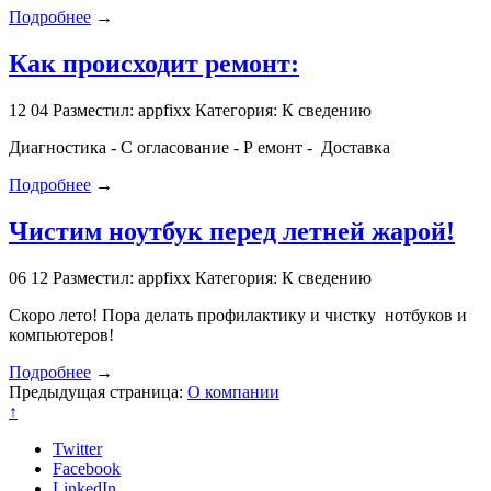
Подробнее
→
Как происходит ремонт:
12
04
Разместил: appfixx
Категория: К сведению
Диагностика - С огласование - Р емонт - Доставка
Подробнее
→
Чистим ноутбук перед летней жарой!
06
12
Разместил: appfixx
Категория: К сведению
Скоро лето! Пора делать профилактику и чистку нотбуков и
компьютеров!
Подробнее
→
Предыдущая страница:
О компании
↑
Twitter
Facebook
LinkedIn