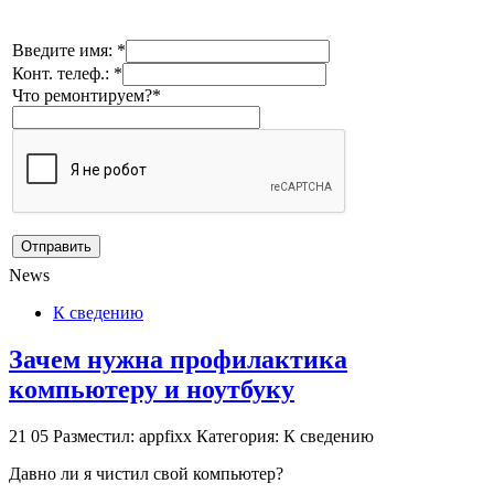
Введите имя: *
Конт. телеф.: *
Что ремонтируем?*
News
К сведению
Зачем нужна профилактика
компьютеру и ноутбуку
21
05
Разместил: appfixx
Категория: К сведению
Давно ли я чистил свой компьютер?