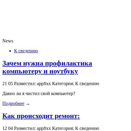
News
К сведению
Зачем нужна профилактика
компьютеру и ноутбуку
21
05
Разместил: appfixx
Категория: К сведению
Давно ли я чистил свой компьютер?
Подробнее
→
Как происходит ремонт:
12
04
Разместил: appfixx
Категория: К сведению