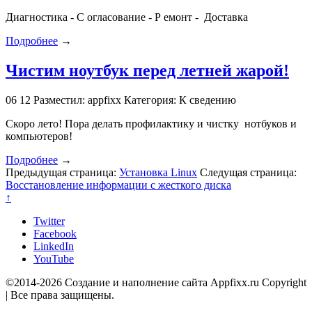
Диагностика - С огласование - Р емонт - Доставка
Подробнее
→
Чистим ноутбук перед летней жарой!
06
12
Разместил: appfixx
Категория: К сведению
Скоро лето! Пора делать профилактику и чистку нотбуков и
компьютеров!
Подробнее
→
Предыдущая страница:
Установка Linux
Следущая страница:
Восстановление информации с жесткого диска
↑
Twitter
Facebook
LinkedIn
YouTube
©2014-2026 Создание и наполнение сайта Appfixx.ru Copyright
| Все права защищены.