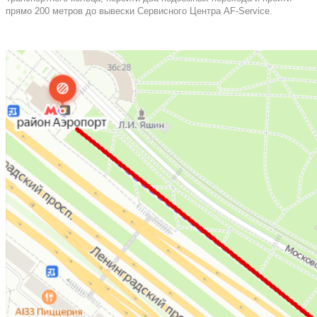
прямо 200 метров до вывески Сервисного Центра AF-Service.