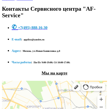
Контакты Сервисного центра "AF-
Service"
✆
+7
(495) 888-16-30
E-mail
:
appfixx@yandex.ru
Адрес
:
Москва, ул.Новая Башиловка д.8
Часы работы
:
Пн-Пт 9:00-19:00;
Сб 10:00-17:00;
Мы на карте