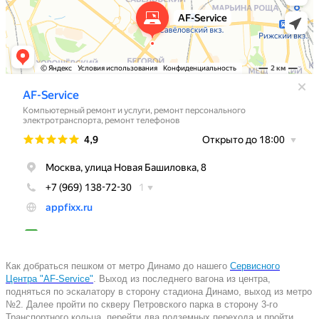
Как добраться пешком от метро Динамо до нашего
Сервисного
Центра "AF-Service"
. Выход из последнего вагона из центра,
подняться по эскалатору в сторону стадиона Динамо, выход из метро
№2. Далее пройти по скверу Петровского парка в сторону 3-го
Транспортного кольца, перейти два подземных перехода и пройти