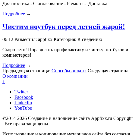
Диагностика - С огласование - Р емонт - Доставка
Подробнее
→
Чистим ноутбук перед летней жарой!
06
12
Разместил: appfixx
Категория: К сведению
Скоро лето! Пора делать профилактику и чистку нотбуков и
компьютеров!
Подробнее
→
Предыдущая страница:
Способы оплаты
Следущая страница:
О компании
↑
Twitter
Facebook
LinkedIn
YouTube
©2014-2026 Создание и наполнение сайта Appfixx.ru Copyright
| Все права защищены.
Использование и копирование материалов сайта без согласия