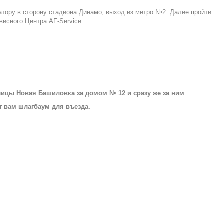
латору в сторону стадиона Динамо, выход из метро №2. Далее пройти
висного Центра AF-Service.
улицы Новая Башиловка за домом № 12 и сразу же за ним
т вам шлагбаум для въезда.