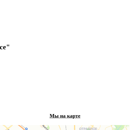
ce"
Мы на карте