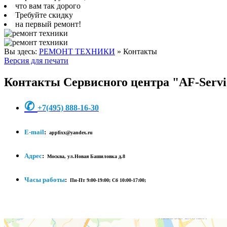
что вам так дорого
Требуйте скидку
на первый ремонт!
Вы здесь:
РЕМОНТ ТЕХНИКИ
»
Контакты
Версия для печати
Контакты Сервисного центра "AF-Servi
✆
+7
(495) 888-16-30
E-mail
:
appfixx@yandex.ru
Адрес
:
Москва, ул.Новая Башиловка д.8
Часы работы
:
Пн-Пт 9:00-19:00;
Сб 10:00-17:00;