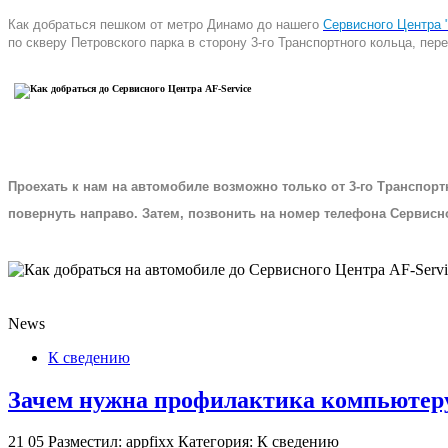
Как добраться пешком от метро Динамо до нашего
Сервисного Центра "
по скверу Петровского парка в сторону 3-го Транспортного кольца, пе
Проехать к нам на автомобиле возможно только от 3-го Транспорт
повернуть направо. Затем, позвонить на номер телефона Сервисно
News
К сведению
Зачем нужна профилактика компьютеру
21
05
Разместил: appfixx
Категория: К сведению