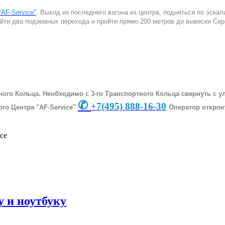
AF-Service"
. Выход из последнего вагона из центра, подняться по эска
рейти два подземных перехода и пройти прямо 200 метров до вывески Сер
ного Кольца. Необходимо с 3-го Транспортного Кольца свернуть с 
✆
+7
(495) 888-16-30
го Центра "AF-Service"
Оператор открое
 и ноутбуку