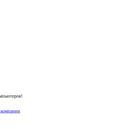
омпьютеров!
 компании