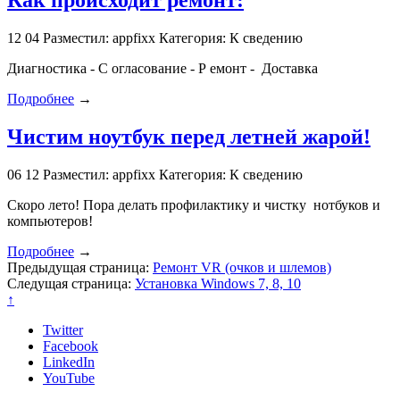
Как происходит ремонт:
12
04
Разместил: appfixx
Категория: К сведению
Диагностика - С огласование - Р емонт - Доставка
Подробнее
→
Чистим ноутбук перед летней жарой!
06
12
Разместил: appfixx
Категория: К сведению
Скоро лето! Пора делать профилактику и чистку нотбуков и
компьютеров!
Подробнее
→
Предыдущая страница:
Ремонт VR (очков и шлемов)
Следущая страница:
Установка Windows 7, 8, 10
↑
Twitter
Facebook
LinkedIn
YouTube