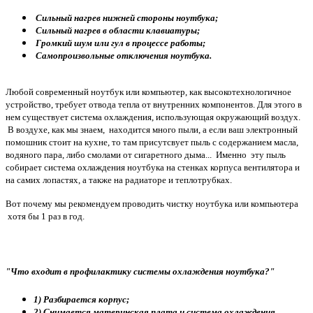
Сильный нагрев нижней стороны ноутбука;
Сильный нагрев в области клавиатуры;
Громкий шум или гул в процессе работы;
Самопроизвольные отключения ноутбука.
Любой современный ноутбук или компьютер, как высокотехнологичное
устройство, требует отвода тепла от внутренних компонентов. Для этого в
нем существует система охлаждения, использующая окружающий воздух.
В воздухе, как мы знаем, находится много пыли, а если ваш электронный
помошник стоит на кухне, то там присутсвует пыль с содержанием масла,
водяного пара, либо смолами от сигаретного дыма... Именно эту пыль
собирает система охлаждения ноутбука на стенках корпуса вентилятора и
на самих лопастях, а также на радиаторе и теплотрубках.
Вот почему мы рекомендуем проводить чистку ноутбука или компьютера
хотя бы 1 раз в год.
"Что входит в профилактику системы охлаждения ноутбука?"
1) Разбирается корпус;
2) Снимается материнская плата и система охлаждения