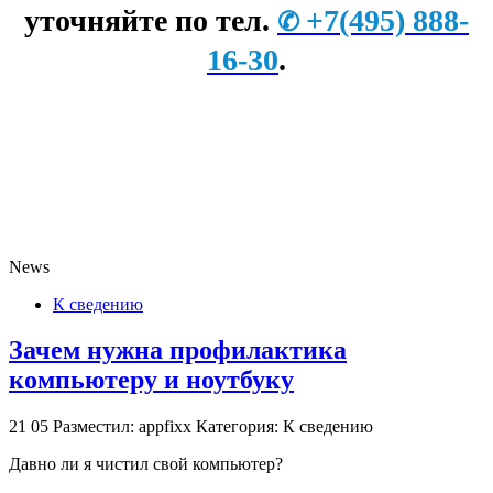
уточняйте по тел.
+7
(495) 888-
✆
16-30
.
News
К сведению
Зачем нужна профилактика
компьютеру и ноутбуку
21
05
Разместил: appfixx
Категория: К сведению
Давно ли я чистил свой компьютер?