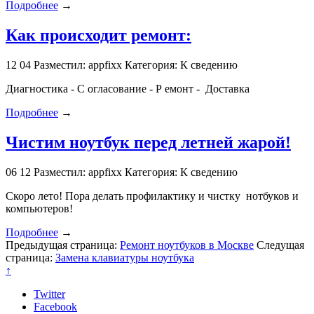
Подробнее
→
Как происходит ремонт:
12
04
Разместил: appfixx
Категория: К сведению
Диагностика - С огласование - Р емонт - Доставка
Подробнее
→
Чистим ноутбук перед летней жарой!
06
12
Разместил: appfixx
Категория: К сведению
Скоро лето! Пора делать профилактику и чистку нотбуков и
компьютеров!
Подробнее
→
Предыдущая страница:
Ремонт ноутбуков в Москве
Следущая
страница:
Замена клавиатуры ноутбука
↑
Twitter
Facebook