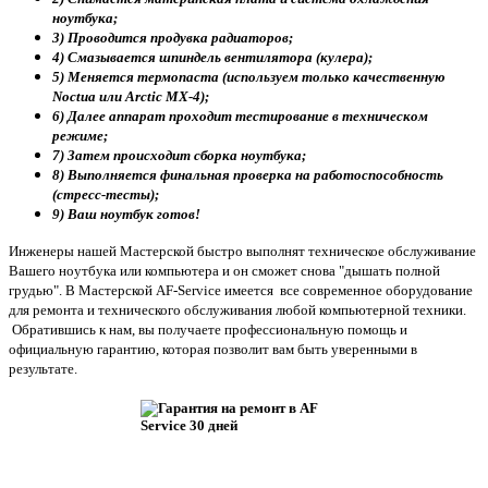
ноутбука;
3) Проводится продувка радиаторов;
4) Смазывается шпиндель вентилятора (кулера);
5) Меняется термопаста (используем только качественную
Noctua или Arctic MX-4);
6) Далее аппарат проходит тестирование в техническом
режиме;
7) Затем происходит сборка ноутбука;
8) Выполняется финальная проверка на работоспособность
(стресс-тесты);
9) Ваш ноутбук готов!
Инженеры нашей Мастерской быстро выполнят техническое обслуживание
Вашего ноутбука или компьютера и он сможет снова "дышать полной
грудью". В Мастерской AF-Service имеется все современное оборудование
для ремонта и технического обслуживания любой компьютерной техники.
Обратившись к нам, вы получаете профессиональную помощь и
официальную гарантию, которая позволит вам быть уверенными в
результате.