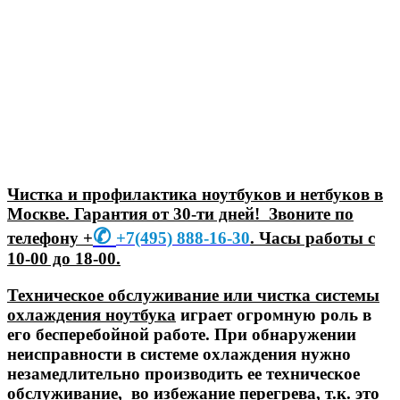
Чистка и профилактика ноутбуков и нетбуков в
Москве. Гарантия от 30-ти дней! Звоните по
✆
телефону +
+7
(495) 888-16-30
. Часы работы с
10-00 до 18-00.
Техническое обслуживание или чистка системы
охлаждения ноутбука
играет огромную роль в
его бесперебойной работе. При обнаружении
неисправности в системе охлаждения нужно
незамедлительно производить ее техническое
обслуживание, во избежание перегрева, т.к. это