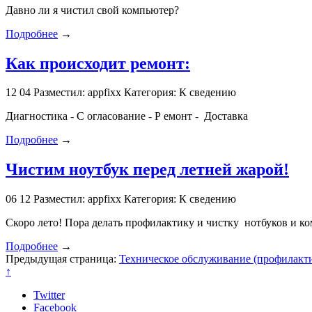
Давно ли я чистил свой компьютер?
Подробнее
→
Как происходит ремонт:
12
04
Разместил: appfixx
Категория: К сведению
Диагностика - С огласование - Р емонт - Доставка
Подробнее
→
Чистим ноутбук перед летней жарой!
06
12
Разместил: appfixx
Категория: К сведению
Скоро лето! Пора делать профилактику и чистку нотбуков и к
Подробнее
→
Предыдущая страница:
Техническое обслуживание (профилакти
↑
Twitter
Facebook