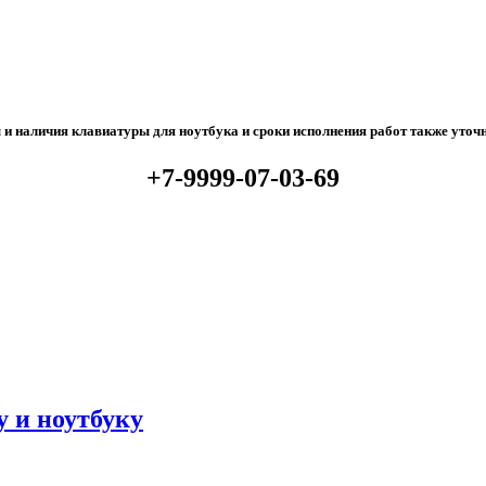
и наличия клавиатуры для ноутбука и сроки исполнения работ также уточ
+7-9999-07-03-69
 и ноутбуку