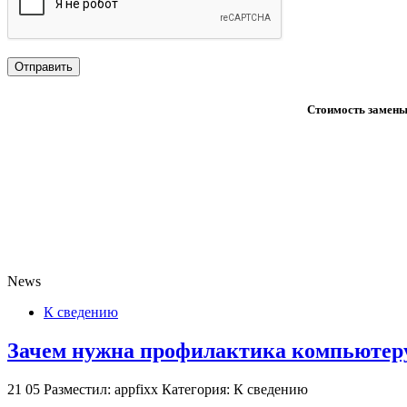
Стоимость замены 
News
К сведению
Зачем нужна профилактика компьютеру
21
05
Разместил: appfixx
Категория: К сведению