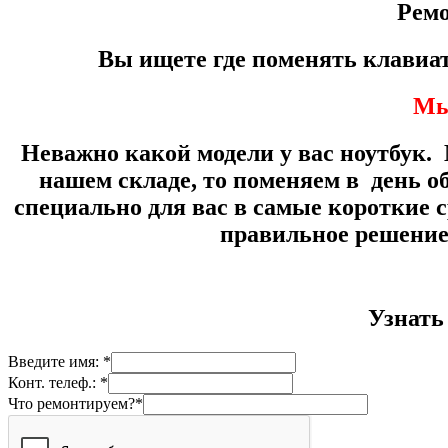
Ремо
Вы ищете где поменять клавиа
Мы 
Неважно какой модели у вас ноутбук.
нашем складе, то поменяем в день о
специально для вас в самые короткие
правильное решение
Узнать
Введите имя: *
Конт. телеф.: *
Что ремонтируем?*