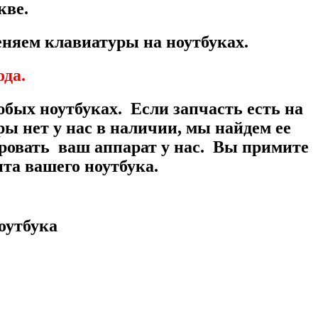
скве.
няем клавиатуры на ноутбуках.
ода.
бых ноутбуках. Если запчасть есть на
ы нет у нас в наличии, мы найдем ее
ровать ваш аппарат у нас. Вы примите
та вашего ноутбука.
оутбука