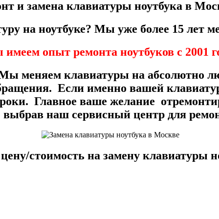
нт и замена клавиатуры ноутбука в Мо
туру на ноутбуке? Мы уже более
15 лет
ме
имеем опыт ремонта ноутбуков с 2001 г
 Мы меняем клавиатуры на абсолютно лю
бращения. Если именно вашей клавиатур
 сроки. Главное ваше желание отремонти
 выбрав наш сервисный центр для ремон
 цену/стоимость на замену клавиатуры н