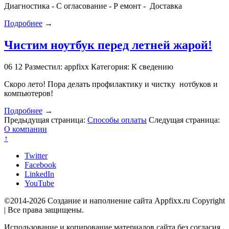
Диагностика - С огласование - Р емонт - Доставка
Подробнее
→
Чистим ноутбук перед летней жарой!
06
12
Разместил: appfixx
Категория: К сведению
Скоро лето! Пора делать профилактику и чистку нотбуков и
компьютеров!
Подробнее
→
Предыдущая страница:
Способы оплаты
Следущая страница:
О компании
↑
Twitter
Facebook
LinkedIn
YouTube
©2014-2026 Создание и наполнение сайта Appfixx.ru Copyright
| Все права защищены.
Использование и копирование материалов сайта без согласия