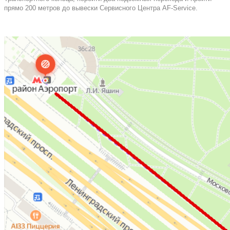
прямо 200 метров до вывески Сервисного Центра AF-Service.