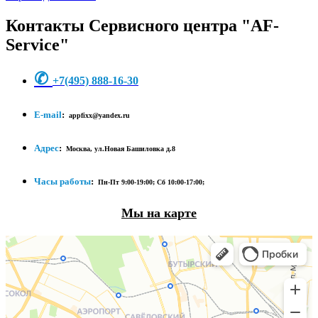
Контакты Сервисного центра "AF-
Service"
✆
+7
(495) 888-16-30
E-mail
:
appfixx@yandex.ru
Адрес
:
Москва, ул.Новая Башиловка д.8
Часы работы
:
Пн-Пт 9:00-19:00;
Сб 10:00-17:00;
Мы на карте