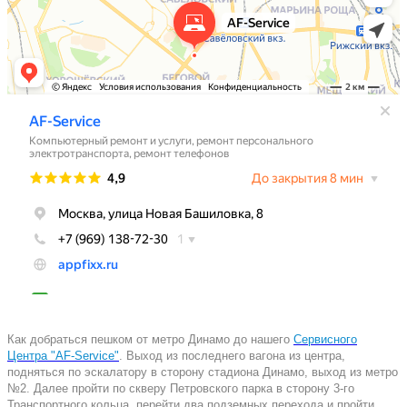
Как добраться пешком от метро Динамо до нашего
Сервисного
Центра "AF-Service"
. Выход из последнего вагона из центра,
подняться по эскалатору в сторону стадиона Динамо, выход из метро
№2. Далее пройти по скверу Петровского парка в сторону 3-го
Транспортного кольца, перейти два подземных перехода и пройти