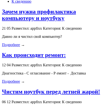
К сведению
Зачем нужна профилактика
компьютеру и ноутбуку
21
05
Разместил: appfixx
Категория: К сведению
Давно ли я чистил свой компьютер?
Подробнее
→
Как происходит ремонт:
12
04
Разместил: appfixx
Категория: К сведению
Диагностика - С огласование - Р емонт - Доставка
Подробнее
→
Чистим ноутбук перед летней жарой!
06
12
Разместил: appfixx
Категория: К сведению