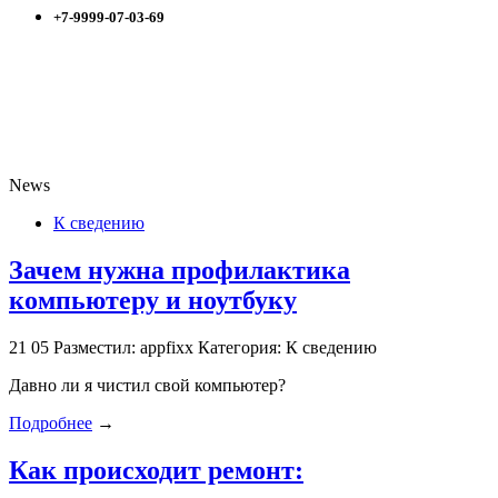
+7-9999-07-03-69
News
К сведению
Зачем нужна профилактика
компьютеру и ноутбуку
21
05
Разместил: appfixx
Категория: К сведению
Давно ли я чистил свой компьютер?
Подробнее
→
Как происходит ремонт: