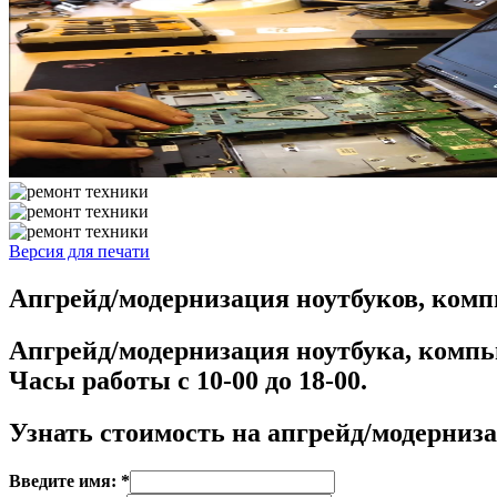
Версия для печати
Апгрейд/модернизация ноутбуков, ком
Апгрейд/модернизация ноутбука, компью
Часы работы с 10-00 до 18-00.
Узнать стоимость на
апгрейд/модерниз
Введите имя: *