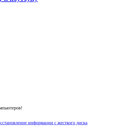
омпьютеров!
сстановление информации с жесткого диска