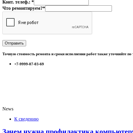
Конт. телеф.: *
Что ремонтируем?*
Точную стоимость ремонта и сроки исполнения работ также уточняйте по
+7-9999-07-03-69
News
К сведению
Зачем нужна профилактика компьютеру