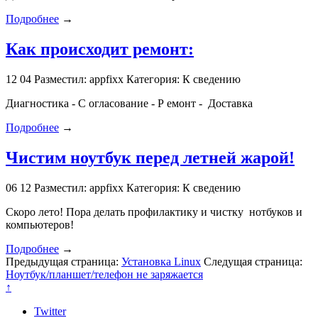
Подробнее
→
Как происходит ремонт:
12
04
Разместил: appfixx
Категория: К сведению
Диагностика - С огласование - Р емонт - Доставка
Подробнее
→
Чистим ноутбук перед летней жарой!
06
12
Разместил: appfixx
Категория: К сведению
Скоро лето! Пора делать профилактику и чистку нотбуков и
компьютеров!
Подробнее
→
Предыдущая страница:
Установка Linux
Следущая страница:
Ноутбук/планшет/телефон не заряжается
↑
Twitter