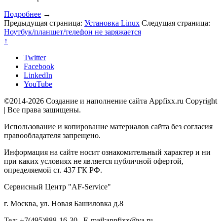
Подробнее
→
Предыдущая страница:
Установка Linux
Следущая страница:
Ноутбук/планшет/телефон не заряжается
↑
Twitter
Facebook
LinkedIn
YouTube
©2014-2026 Создание и наполнение сайта Appfixx.ru Copyright
| Все права защищены.
Использование и копирование материалов сайта без согласия
правообладателя запрещено.
Информация на сайте носит ознакомительный характер и ни
при каких условиях не является публичной офертой,
определяемой ст. 437 ГК РФ.
Сервисный Центр "AF-Service"
г. Москва, ул. Новая Башиловка д.8
Тел: +7(495)888-16-30 E-mail:appfixx@ya.ru