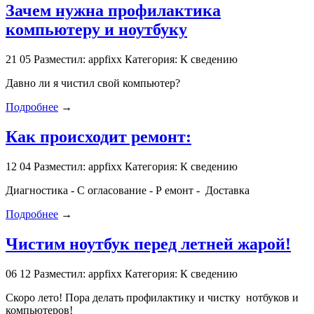
Зачем нужна профилактика
компьютеру и ноутбуку
21
05
Разместил: appfixx
Категория: К сведению
Давно ли я чистил свой компьютер?
Подробнее
→
Как происходит ремонт:
12
04
Разместил: appfixx
Категория: К сведению
Диагностика - С огласование - Р емонт - Доставка
Подробнее
→
Чистим ноутбук перед летней жарой!
06
12
Разместил: appfixx
Категория: К сведению
Скоро лето! Пора делать профилактику и чистку нотбуков и
компьютеров!