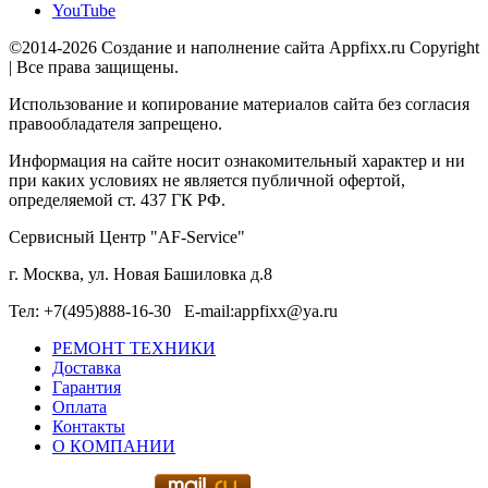
YouTube
©2014-2026 Создание и наполнение сайта Appfixx.ru Copyright
| Все права защищены.
Использование и копирование материалов сайта без согласия
правообладателя запрещено.
Информация на сайте носит ознакомительный характер и ни
при каких условиях не является публичной офертой,
определяемой ст. 437 ГК РФ.
Сервисный Центр "AF-Service"
г. Москва, ул. Новая Башиловка д.8
Тел: +7(495)888-16-30 E-mail:appfixx@ya.ru
РЕМОНТ ТЕХНИКИ
Доставка
Гарантия
Оплата
Контакты
О КОМПАНИИ