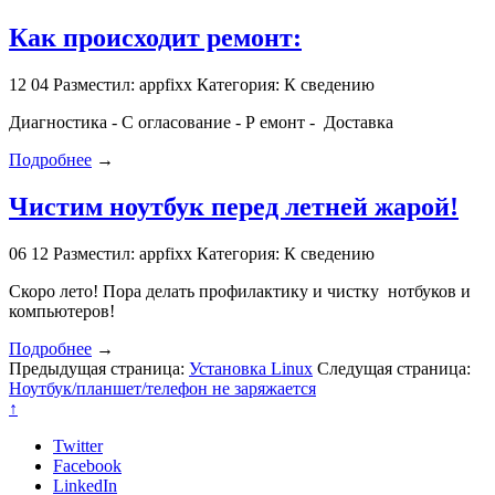
Как происходит ремонт:
12
04
Разместил: appfixx
Категория: К сведению
Диагностика - С огласование - Р емонт - Доставка
Подробнее
→
Чистим ноутбук перед летней жарой!
06
12
Разместил: appfixx
Категория: К сведению
Скоро лето! Пора делать профилактику и чистку нотбуков и
компьютеров!
Подробнее
→
Предыдущая страница:
Установка Linux
Следущая страница:
Ноутбук/планшет/телефон не заряжается
↑
Twitter
Facebook
LinkedIn