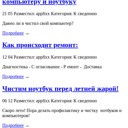
компьютеру и ноутбуку
21
05
Разместил: appfixx
Категория: К сведению
Давно ли я чистил свой компьютер?
Подробнее
→
Как происходит ремонт:
12
04
Разместил: appfixx
Категория: К сведению
Диагностика - С огласование - Р емонт - Доставка
Подробнее
→
Чистим ноутбук перед летней жарой!
06
12
Разместил: appfixx
Категория: К сведению
Скоро лето! Пора делать профилактику и чистку нотбуков и
компьютеров!
Подробнее
→