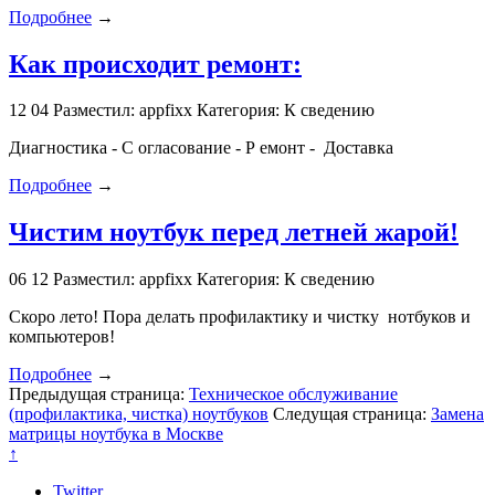
Подробнее
→
Как происходит ремонт:
12
04
Разместил: appfixx
Категория: К сведению
Диагностика - С огласование - Р емонт - Доставка
Подробнее
→
Чистим ноутбук перед летней жарой!
06
12
Разместил: appfixx
Категория: К сведению
Скоро лето! Пора делать профилактику и чистку нотбуков и
компьютеров!
Подробнее
→
Предыдущая страница:
Техническое обслуживание
(профилактика, чистка) ноутбуков
Следущая страница:
Замена
матрицы ноутбука в Москве
↑
Twitter