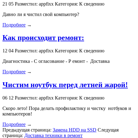
21
05
Разместил: appfixx
Категория: К сведению
Давно ли я чистил свой компьютер?
Подробнее
→
Как происходит ремонт:
12
04
Разместил: appfixx
Категория: К сведению
Диагностика - С огласование - Р емонт - Доставка
Подробнее
→
Чистим ноутбук перед летней жарой!
06
12
Разместил: appfixx
Категория: К сведению
Скоро лето! Пора делать профилактику и чистку нотбуков и
компьютеров!
Подробнее
→
Предыдущая страница:
Замена HDD на SSD
Следущая
страница:
Доставка техники в ремонт