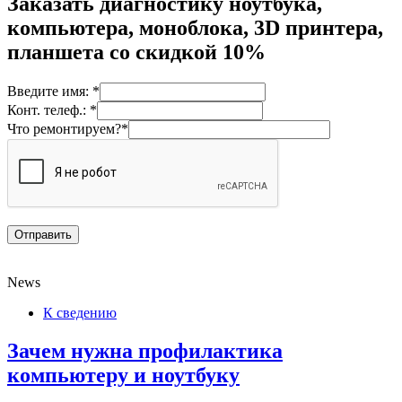
Заказать диагностику ноутбука,
компьютера, моноблока, 3D принтера,
планшета со скидкой 10%
Введите имя: *
Конт. телеф.: *
Что ремонтируем?*
News
К сведению
Зачем нужна профилактика
компьютеру и ноутбуку