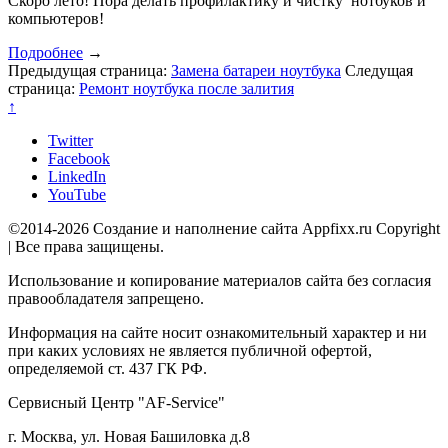
Скоро лето! Пора делать профилактику и чистку нотбуков и
компьютеров!
Подробнее
→
Предыдущая страница:
Замена батареи ноутбука
Следущая
страница:
Ремонт ноутбука после залития
↑
Twitter
Facebook
LinkedIn
YouTube
©2014-2026 Создание и наполнение сайта Appfixx.ru Copyright
| Все права защищены.
Использование и копирование материалов сайта без согласия
правообладателя запрещено.
Информация на сайте носит ознакомительный характер и ни
при каких условиях не является публичной офертой,
определяемой ст. 437 ГК РФ.
Сервисный Центр "AF-Service"
г. Москва, ул. Новая Башиловка д.8