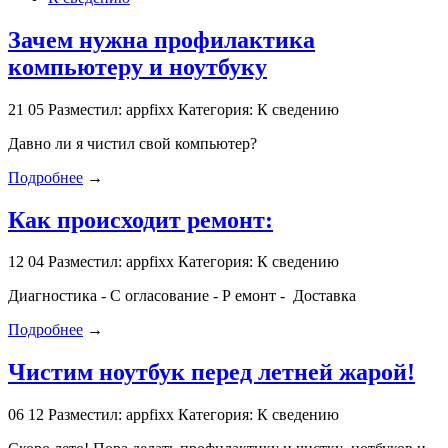
Зачем нужна профилактика
компьютеру и ноутбуку
21
05
Разместил: appfixx
Категория: К сведению
Давно ли я чистил свой компьютер?
Подробнее
→
Как происходит ремонт:
12
04
Разместил: appfixx
Категория: К сведению
Диагностика - С огласование - Р емонт - Доставка
Подробнее
→
Чистим ноутбук перед летней жарой!
06
12
Разместил: appfixx
Категория: К сведению