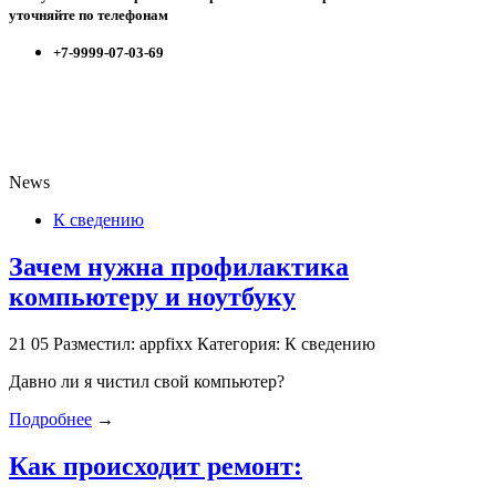
уточняйте по телефонам
+7-9999-07-03-69
News
К сведению
Зачем нужна профилактика
компьютеру и ноутбуку
21
05
Разместил: appfixx
Категория: К сведению
Давно ли я чистил свой компьютер?
Подробнее
→
Как происходит ремонт: