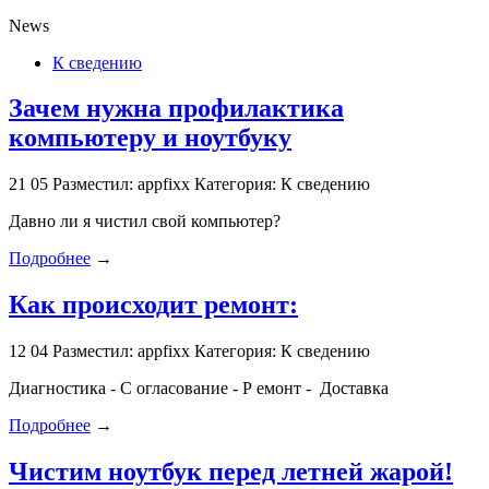
News
К сведению
Зачем нужна профилактика
компьютеру и ноутбуку
21
05
Разместил: appfixx
Категория: К сведению
Давно ли я чистил свой компьютер?
Подробнее
→
Как происходит ремонт:
12
04
Разместил: appfixx
Категория: К сведению
Диагностика - С огласование - Р емонт - Доставка
Подробнее
→
Чистим ноутбук перед летней жарой!