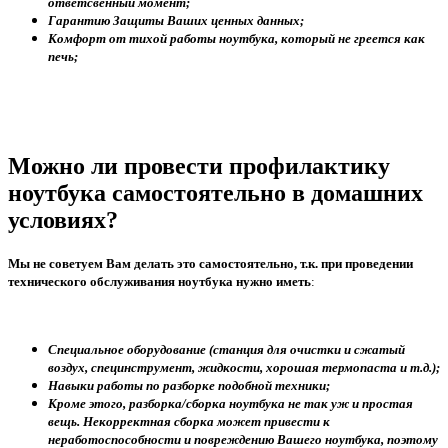
ответсвенный момент;
Гарантию Защиты Ваших ценных данных;
Комфорт от тихой работы ноутбука, который не греется как
печь;
Можно ли провести профилактику
ноутбука самостоятельно в домашних
условиях?
Мы не советуем Вам делать это самостоятельно, т.к. при проведении
технического обслуживания ноутбука нужно иметь
:
Специальное оборудование (станция для очистки и сжатый
воздух, специнструмент, жидкости, хорошая термопаста и т.д.);
Навыки работы по разборке подобной техники;
Кроме этого, разборка/сборка ноутбука не так уж и простая
вещь. Некорректная сборка может привести к
неработоспособности и повреждению Вашего ноутбука, поэтому