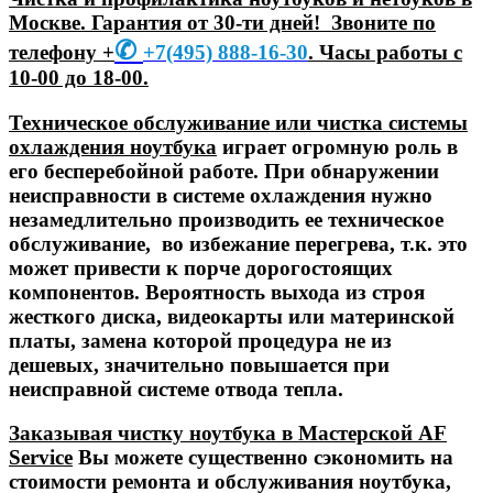
Москве. Гарантия от 30-ти дней! Звоните по
✆
телефону +
+7
(495) 888-16-30
. Часы работы с
10-00 до 18-00.
Техническое обслуживание или чистка системы
охлаждения ноутбука
играет огромную роль в
его бесперебойной работе. При обнаружении
неисправности в системе охлаждения нужно
незамедлительно производить ее техническое
обслуживание, во избежание перегрева, т.к. это
может привести к порче дорогостоящих
компонентов. Вероятность выхода из строя
жесткого диска, видеокарты или материнской
платы, замена которой процедура не из
дешевых, значительно повышается при
неисправной системе отвода тепла.
Заказывая чистку ноутбука в Мастерской AF
Service
Вы можете существенно сэкономить на
стоимости ремонта и обслуживания ноутбука,