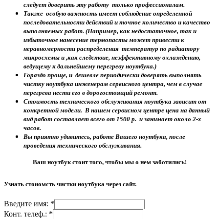
следует доверить эту работу только профессионалам.
Также особую важность имеет соблюдение определенной
последовательности действий и точное количество и качество
выполняемых работ. (Например, как недостаточное, так и
избыточное нанесение термопасты может привести к
неравномерности распределения температур по радиатору
микросхемы и ,как следствие, неэффективному охлаждению,
ведущему к дальнейшему перегреву ноутбука.)
Гораздо проще, и дешевле периодически доверять выполнять
чистку ноутбука инженерам сервисного центра, чем в случае
перегрева нести его в дорогостоящий ремонт.
Стоимость технического обслуживания ноутбука зависит от
конкретной модели. В нашем сервисном центре цена на данный
вид работ составляет всего от 1500 р. и занимает около 2-х
часов.
Вы приятно удивитесь, работе Вашего ноутбука, после
проведения технического обслуживания.
Ваш ноутбук стоит того, чтобы мы о нем заботились!
Узнать стоиомсть чистки ноутбука через сайт.
Введите имя: *
Конт. телеф.: *