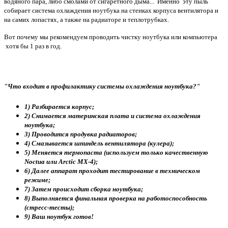
водяного пара, либо смолами от сигаретного дыма... Именно эту пыль
собирает система охлаждения ноутбука на стенках корпуса вентилятора и
на самих лопастях, а также на радиаторе и теплотрубках.
Вот почему мы рекомендуем проводить чистку ноутбука или компьютера
хотя бы 1 раз в год.
"Что входит в профилактику системы охлаждения ноутбука?"
1) Разбирается корпус;
2) Снимается материнская плата и система охлаждения
ноутбука;
3) Проводится продувка радиаторов;
4) Смазывается шпиндель вентилятора (кулера);
5) Меняется термопаста (используем только качественную
Noctua или Arctic MX-4);
6) Далее аппарат проходит тестирование в техническом
режиме;
7) Затем происходит сборка ноутбука;
8) Выполняется финальная проверка на работоспособность
(стресс-тесты);
9) Ваш ноутбук готов!