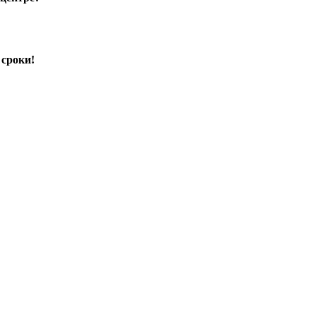
 сроки!