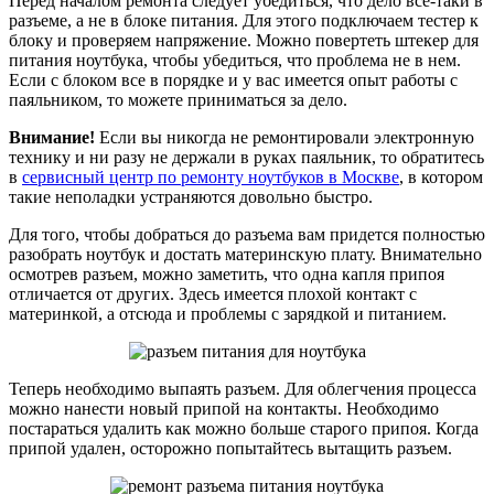
Перед началом ремонта следует убедиться, что дело все-таки в
разъеме, а не в блоке питания. Для этого подключаем тестер к
блоку и проверяем напряжение. Можно повертеть штекер для
питания ноутбука, чтобы убедиться, что проблема не в нем.
Если с блоком все в порядке и у вас имеется опыт работы с
паяльником, то можете приниматься за дело.
Внимание!
Если вы никогда не ремонтировали электронную
технику и ни разу не держали в руках паяльник, то обратитесь
в
сервисный центр по ремонту ноутбуков в Москве
, в котором
такие неполадки устраняются довольно быстро.
Для того, чтобы добраться до разъема вам придется полностью
разобрать ноутбук и достать материнскую плату. Внимательно
осмотрев разъем, можно заметить, что одна капля припоя
отличается от других. Здесь имеется плохой контакт с
материнкой, а отсюда и проблемы с зарядкой и питанием.
Теперь необходимо выпаять разъем. Для облегчения процесса
можно нанести новый припой на контакты. Необходимо
постараться удалить как можно больше старого припоя. Когда
припой удален, осторожно попытайтесь вытащить разъем.