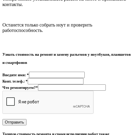
контакты.
Останется только собрать ноут и проверить
работоспособность.
Узнать стоимость на р
емонт и замену разъемов у ноутбуков, планшетов
и смартфонов
Введите имя: *
Конт. телеф.: *
Что ремонтируем?*
Точную стоимость ремонта и сроки исполнения работ также