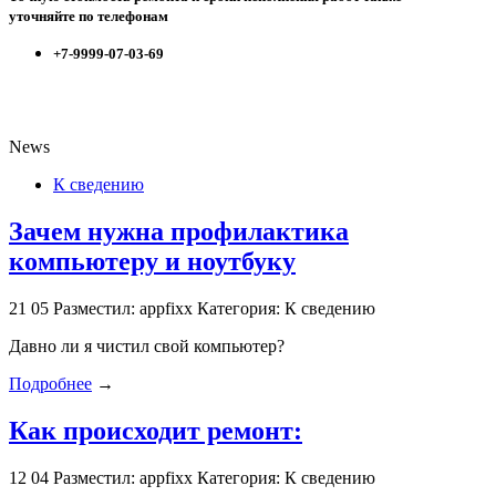
уточняйте по телефонам
+7-9999-07-03-69
News
К сведению
Зачем нужна профилактика
компьютеру и ноутбуку
21
05
Разместил: appfixx
Категория: К сведению
Давно ли я чистил свой компьютер?
Подробнее
→
Как происходит ремонт:
12
04
Разместил: appfixx
Категория: К сведению