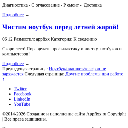
Диагностика - С огласование - Р емонт - Доставка
Подробнее
→
Чистим ноутбук перед летней жарой!
06
12
Разместил: appfixx
Категория: К сведению
Скоро лето! Пора делать профилактику и чистку нотбуков и
компьютеров!
Подробнее
→
Предыдущая страница:
Ноутбук/планшет/телефон не
заряжается
Следущая страница:
Другие проблемы при работе
↑
Twitter
Facebook
LinkedIn
YouTube
©2014-2026 Создание и наполнение сайта Appfixx.ru Copyright
| Все права защищены.