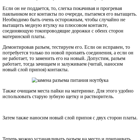
Если он не поддается, то, слегка покачивая и прогревая
паяльником все контакты по очереди, пытаемся его вытащить.
Необходимо быть очень осторожным, чтобы случайно не
вытащить медную втулку на плюсовом контакте,
соединяющую токопроводящие дорожки с обеих сторон
материнской платы.
Демонтировав разъем, тестируем его. Если он исправен, то
потребуется только по новой пропаять соединения, а если он
не работает, то заменить его на новый. Допустим, разъем
работает, тогда зачищаем и залуживаем (читай, наносим
новый слой припоя) контакты.
Также очищаем места пайки на материнке. Для этого удобно
использовать старую зубную щетку и растворитель.
Затем также наносим новый слой припоя с двух сторон платы.
Теперь можно устанавливать разъем на место и припаивать