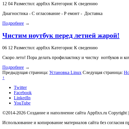
12
04
Разместил: appfixx
Категория: К сведению
Диагностика - С огласование - Р емонт - Доставка
Подробнее
→
Чистим ноутбук перед летней жарой!
06
12
Разместил: appfixx
Категория: К сведению
Скоро лето! Пора делать профилактику и чистку нотбуков и к
Подробнее
→
Предыдущая страница:
Установка Linux
Следущая страница:
Но
↑
Twitter
Facebook
LinkedIn
YouTube
©2014-2026 Создание и наполнение сайта Appfixx.ru Copyright 
Использование и копирование материалов сайта без согласия п