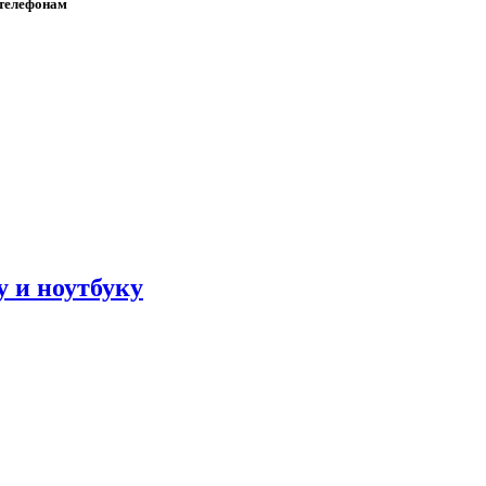
 телефонам
 и ноутбуку