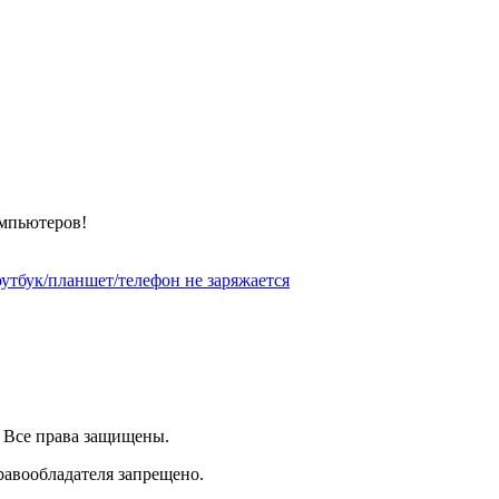
омпьютеров!
утбук/планшет/телефон не заряжается
| Все права защищены.
равообладателя запрещено.