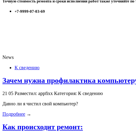
Точную стоимость ремонта и сроки исполнения работ также уточняйте по
+7-9999-07-03-69
News
К сведению
Зачем нужна профилактика компьютеру
21
05
Разместил: appfixx
Категория: К сведению
Давно ли я чистил свой компьютер?
Подробнее
→
Как происходит ремонт: