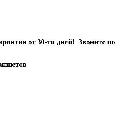
рантия от 30-ти дней! Звоните по
ланшетов