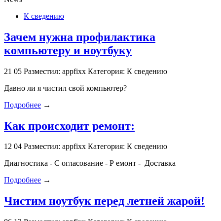
К сведению
Зачем нужна профилактика
компьютеру и ноутбуку
21
05
Разместил: appfixx
Категория: К сведению
Давно ли я чистил свой компьютер?
Подробнее
→
Как происходит ремонт:
12
04
Разместил: appfixx
Категория: К сведению
Диагностика - С огласование - Р емонт - Доставка
Подробнее
→
Чистим ноутбук перед летней жарой!