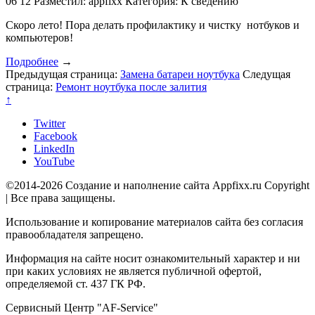
06
12
Разместил: appfixx
Категория: К сведению
Скоро лето! Пора делать профилактику и чистку нотбуков и
компьютеров!
Подробнее
→
Предыдущая страница:
Замена батареи ноутбука
Следущая
страница:
Ремонт ноутбука после залития
↑
Twitter
Facebook
LinkedIn
YouTube
©2014-2026 Создание и наполнение сайта Appfixx.ru Copyright
| Все права защищены.
Использование и копирование материалов сайта без согласия
правообладателя запрещено.
Информация на сайте носит ознакомительный характер и ни
при каких условиях не является публичной офертой,
определяемой ст. 437 ГК РФ.
Сервисный Центр "AF-Service"