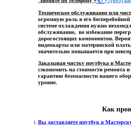
Звоните по телефону +
+7
(495) 88
Техническое обслуживание или чис
огромную роль в его бесперебойной
системе охлаждения нужно незамедл
обслуживание, во избежание перегре
дорогостоящих компонентов. Вероят
видеокарты или материнской платы,
значительно повышается при неиспр
Заказывая чистку ноутбука в Масте
сэкономить на стоимости ремонта и
гарантию безопасности вашего обо
уровне.
Как прои
Вы доставляете ноутбук в Мастерску