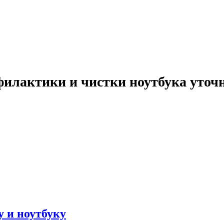
илактики и чистки ноутбука уточн
 и ноутбуку