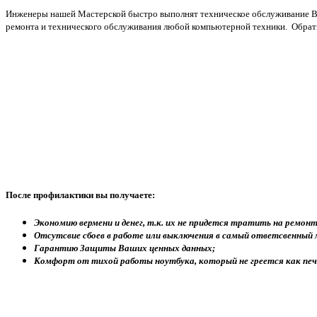
Инженеры нашей Мастерской быстро выполнят техническое обслуживание Ваш
ремонта и технического обслуживания любой компьютерной техники. Обрати
После профилактики вы получаете:
Экономию вермени и денег, т.к. их не придется тратить на ремонт
Отсутсвие сбоев в работе или выключения в самый ответсвенный
Гарантию Защиты Ваших ценных данных;
Комфорт от тихой работы ноутбука, который не греется как печ