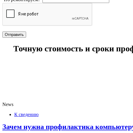
Точную стоимость и сроки проф
News
К сведению
Зачем нужна профилактика компьютеру