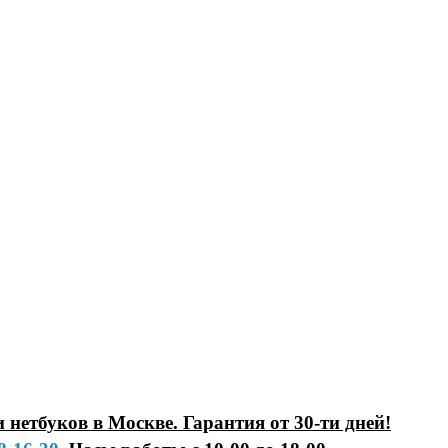
нетбуков в Москве. Гарантия от 30-ти дней!