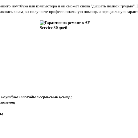
его ноутбука или компьютера и он сможет снова "дышать полной грудью". В
вшись к нам, вы получаете профессиональную помощь и официальную гарантию
 ноутбука и походы в сервисный центр;
 момент;
ь;