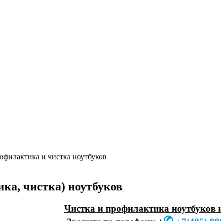
офилактика и чистка ноутбуков
ка, чистка) ноутбуков
Чистка и профилактика ноутбуков и 
✆