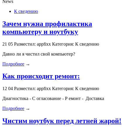
News
К сведению
Зачем нужна профилактика
компьютеру и ноутбуку
21
05
Разместил: appfixx
Категория: К сведению
Давно ли я чистил свой компьютер?
Подробнее
→
Как происходит ремонт:
12
04
Разместил: appfixx
Категория: К сведению
Диагностика - С огласование - Р емонт - Доставка
Подробнее
→
Чистим ноутбук перед летней жарой!