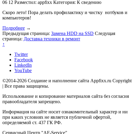
06
12
Разместил: appfixx
Категория: К сведению
Скоро лето! Пора делать профилактику и чистку нотбуков и
компьютеров!
Подробнее
→
Предыдущая страница:
Замена HDD на SSD
Следущая
страница:
Доставка техники в ремонт
↑
Twitter
Facebook
LinkedIn
YouTube
©2014-2026 Создание и наполнение сайта Appfixx.ru Copyright
| Все права защищены.
Использование и копирование материалов сайта без согласия
правообладателя запрещено.
Информация на сайте носит ознакомительный характер и ни
при каких условиях не является публичной офертой,
определяемой ст. 437 ГК РФ.
Сервисный Центр "AF-Service"