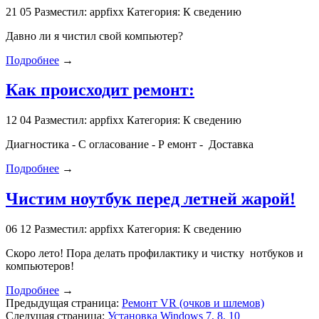
21
05
Разместил: appfixx
Категория: К сведению
Давно ли я чистил свой компьютер?
Подробнее
→
Как происходит ремонт:
12
04
Разместил: appfixx
Категория: К сведению
Диагностика - С огласование - Р емонт - Доставка
Подробнее
→
Чистим ноутбук перед летней жарой!
06
12
Разместил: appfixx
Категория: К сведению
Скоро лето! Пора делать профилактику и чистку нотбуков и
компьютеров!
Подробнее
→
Предыдущая страница:
Ремонт VR (очков и шлемов)
Следущая страница:
Установка Windows 7, 8, 10