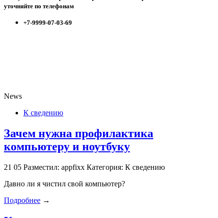
уточняйте по телефонам
+7-9999-07-03-69
News
К сведению
Зачем нужна профилактика
компьютеру и ноутбуку
21
05
Разместил: appfixx
Категория: К сведению
Давно ли я чистил свой компьютер?
Подробнее
→