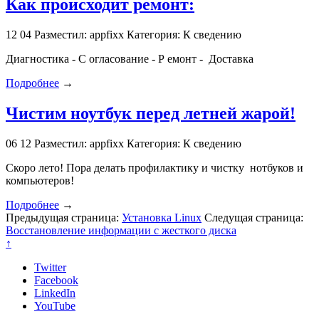
Как происходит ремонт:
12
04
Разместил: appfixx
Категория: К сведению
Диагностика - С огласование - Р емонт - Доставка
Подробнее
→
Чистим ноутбук перед летней жарой!
06
12
Разместил: appfixx
Категория: К сведению
Скоро лето! Пора делать профилактику и чистку нотбуков и
компьютеров!
Подробнее
→
Предыдущая страница:
Установка Linux
Следущая страница:
Восстановление информации с жесткого диска
↑
Twitter
Facebook
LinkedIn
YouTube