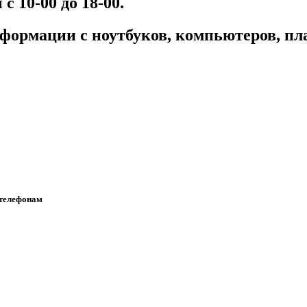
с 10-00 до 18-00.
формации с ноутбуков, компьютеров, п
 телефонам