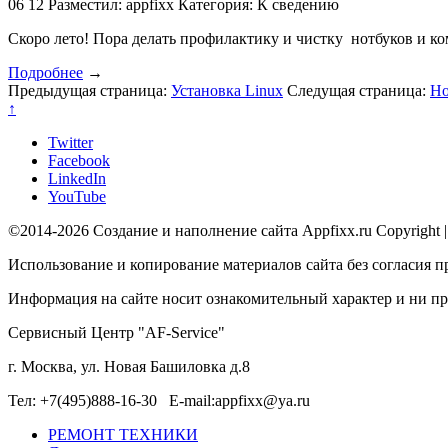
06
12
Разместил: appfixx
Категория: К сведению
Скоро лето! Пора делать профилактику и чистку нотбуков и к
Подробнее
→
Предыдущая страница:
Установка Linux
Следущая страница:
Но
↑
Twitter
Facebook
LinkedIn
YouTube
©2014-2026 Создание и наполнение сайта Appfixx.ru Copyright 
Использование и копирование материалов сайта без согласия п
Информация на сайте носит ознакомительный характер и ни при
Сервисный Центр "AF-Service"
г. Москва, ул. Новая Башиловка д.8
Тел: +7(495)888-16-30 E-mail:appfixx@ya.ru
РЕМОНТ ТЕХНИКИ